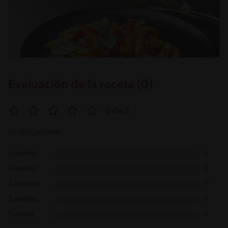
Evaluación de la receta (0)
0 de 5
0 calificaciones
5 estrellas
0
4 estrellas
0
3 estrellas
0
2 estrellas
0
1 estrella
0