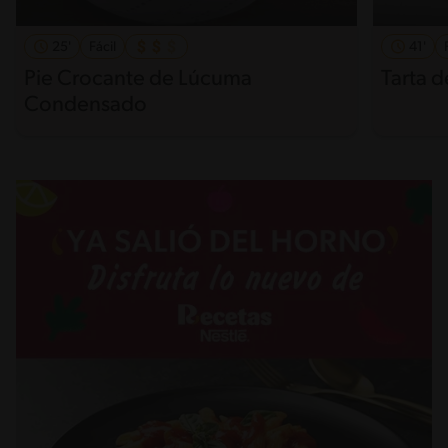
25'
Fácil
41'
Pie Crocante de Lúcuma
Tarta 
Condensado