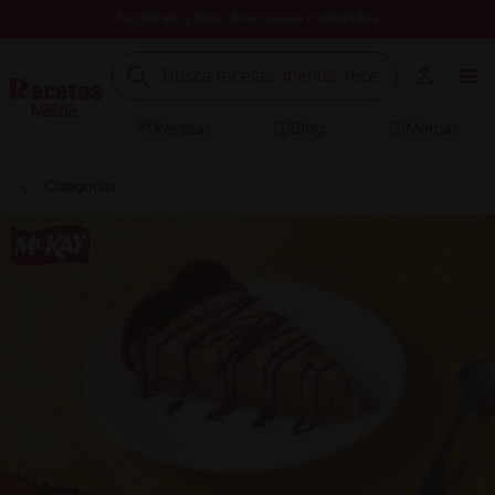
Registrate y descubre nuevos contenidos
Recetas
Blog
Marcas
Categorías