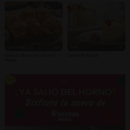
Intermedio
45'
Fácil
25'
Pastel de Nuez con Lúcuma y
Carlota de Mango
Manjar