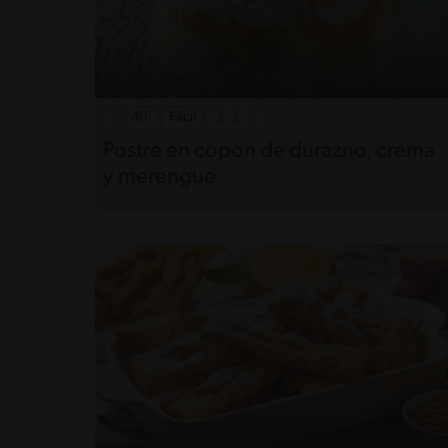
40'
Fácil
Postre en copón de durazno, crema
y merengue