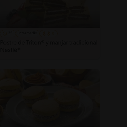
35'
Intermedio
Postre de Triton® y manjar tradicional
Nestlé®