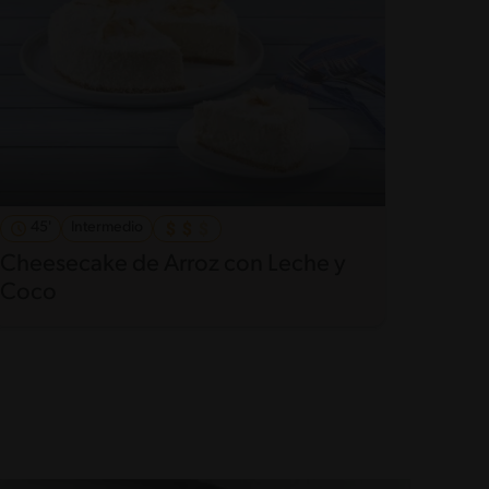
45'
Intermedio
Cheesecake de Arroz con Leche y
Coco