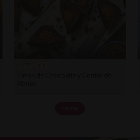
30'
Turrón de Chocolate y Centro de
Manjar
Ver más