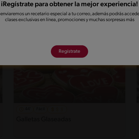
Brownie de Café Espresso
iRegístrate para obtener la mejor experiencia!
 enviaremos un recetario especial a tu correo, además podrás accede
clases exclusivas en línea, promociones y muchas sorpresas más
Regístrate
44'
Fácil
Galletas Glaseadas