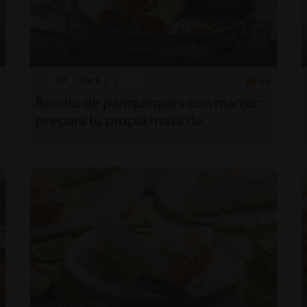
30'
Fácil
4.4
Receta de panqueques con manjar:
prepara tu propia masa de
panqueques