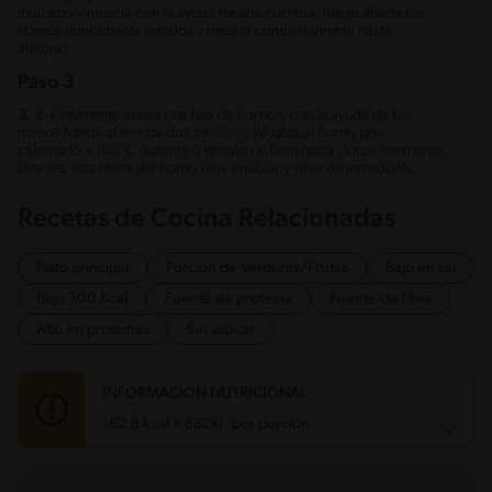
indicado y mezcla con la ayuda de una cuchara, luego añade los
huevos ligeramente batidos y mezcla completamente hasta
integrar.
Paso 3
3.
3- Finalmente aceita una lata de horno y con la ayuda de tus
manos forma al menos dos tortillas y llévalas al horno pre-
calentado a 180°C durante 5 minutos o bien hasta dorar levemente.
Una vez lista retira del horno deja entibiar y sirve de inmediato.
Recetas de Cocina Relacionadas
Plato principal
Porción de Verduras/Frutas
Bajo en sal
Bajo 300 Kcal
Fuente de proteina
Fuente de fibra
Alto en proteínas
Sin azúcar
INFORMACIÓN NUTRICIONAL
162.8 kcal = 682kj /por porción