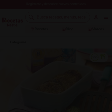
Registrate y descubre nuevos contenidos
Recetas
Blog
Marcas
Categorías