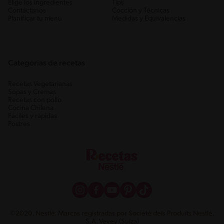
Elige los ingredientes
Tips
Contáctanos
Cocción y Técnicas
Planificar tu menú
Medidas y Equivalencias
Categorias de recetas
Recetas Vegetarianas
Sopas y Cremas
Recetas con pollo
Cocina Chilena
Fáciles y rápidas
Postres
©2020, Nestlé. Marcas registradas por Société dels Produits Nestlé,
S.A. Vevey (Suiza)