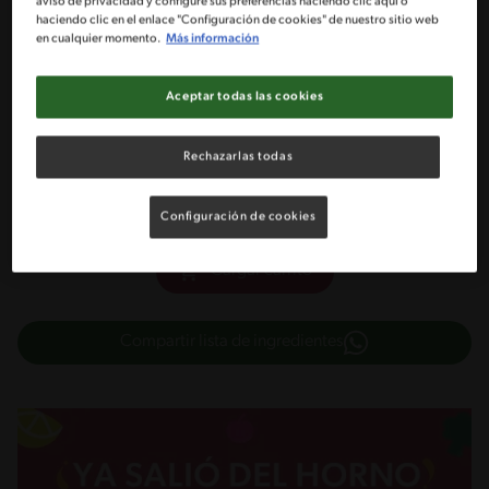
1 Papa mediana cocida
aviso de privacidad y configure sus preferencias haciendo clic aquí o
haciendo clic en el enlace "Configuración de cookies" de nuestro sitio web
en cualquier momento.
Más información
3 Ramitos de brócoli cocidos
Aceptar todas las cookies
2 medidas de NESTUM® 5 Cereales
Rechazarlas todas
2 huevo pequeño
Configuración de cookies
Cargar carrito
Compartir lista de ingredientes