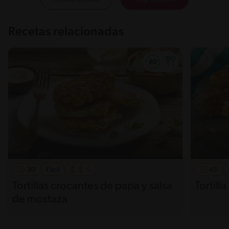
Recetas relacionadas
30'
Fácil
45'
Tortillas crocantes de papa y salsa
Tortill
de mostaza