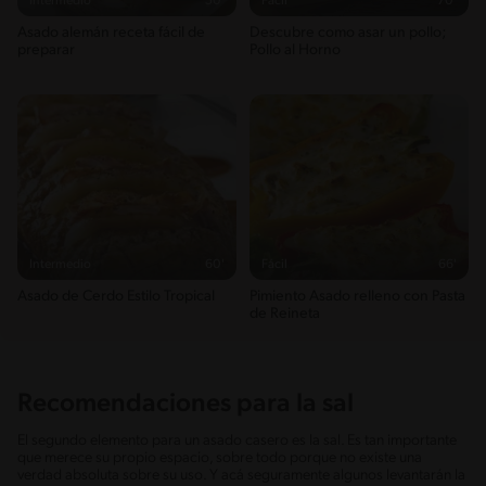
Intermedio
50'
Fácil
70'
Asado alemán receta fácil de
Descubre como asar un pollo;
preparar
Pollo al Horno
Intermedio
60'
Fácil
66'
Asado de Cerdo Estilo Tropical
Pimiento Asado relleno con Pasta
de Reineta
Recomendaciones para la sal
El segundo elemento para un asado casero es la sal. Es tan importante
que merece su propio espacio, sobre todo porque no existe una
verdad absoluta sobre su uso. Y acá seguramente algunos levantarán la