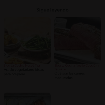
Sigue leyendo
Blog La Cocina Nestlé Tips
Blog La Cocina Nestlé Cocción y
Técnicas
Asado vegetariano ideas
Qué son las carnes
para preparar
maduradas