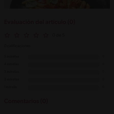
Evaluación del artículo (0)
0 de 5
0 calificaciones
5 estrellas
0
4 estrellas
0
3 estrellas
0
2 estrellas
0
1 estrella
0
Comentarios (0)