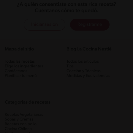
¿A quién consentiste con esta rica receta?
Cuéntanos cómo te quedó.
Iniciar sesión
Registrarme
Mapa del sitio
Blog La Cocina Nestlé
Todas las recetas
Todos los artículos
Elige los ingredientes
Tips
Contáctanos
Cocción y Técnicas
Planificar tu menú
Medidas y Equivalencias
Categorias de recetas
Recetas Vegetarianas
Sopas y Cremas
Recetas con pollo
Cocina Chilena