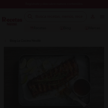
Registrate y descubre nuevos contenidos
Recetas
Blog
Marcas
Blog La Cocina Nestlé