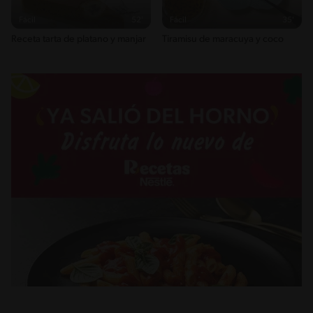
Fácil
52'
Fácil
35'
Receta tarta de platano y manjar
Tiramisu de maracuya y coco