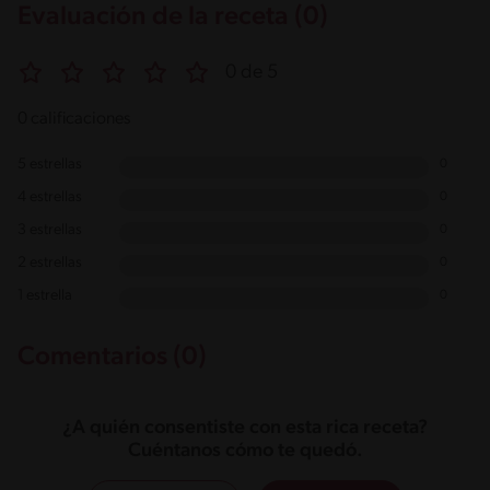
Evaluación de la receta (0)
0 de 5
0 calificaciones
5 estrellas
0
4 estrellas
0
3 estrellas
0
2 estrellas
0
1 estrella
0
Comentarios (0)
¿A quién consentiste con esta rica receta?
Cuéntanos cómo te quedó.