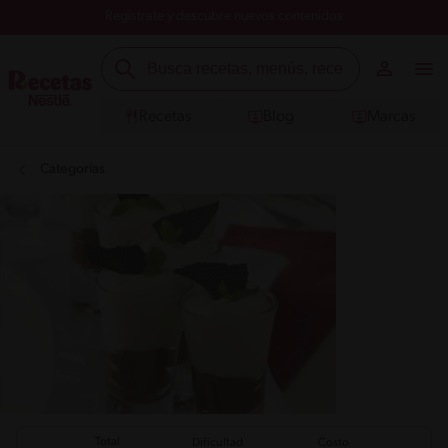
Registrate y descubre nuevos contenidos
Recetas
Blog
Marcas
Categorías
Total
Dificultad
Costo