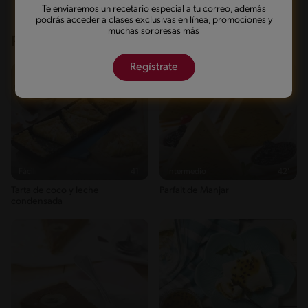
Te enviaremos un recetario especial a tu correo, además
podrás acceder a clases exclusivas en línea, promociones y
muchas sorpresas más
Recetas que te pueden interesar
Regístrate
Fácil
41'
Intermedio
42'
Tarta de coco y leche
Parfait de Manjar
condensada