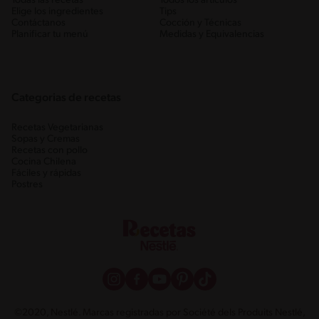
Todas las recetas
Todos los artículos
Elige los ingredientes
Tips
Contáctanos
Cocción y Técnicas
Planificar tu menú
Medidas y Equivalencias
Categorias de recetas
Recetas Vegetarianas
Sopas y Cremas
Recetas con pollo
Cocina Chilena
Fáciles y rápidas
Postres
©2020, Nestlé. Marcas registradas por Société dels Produits Nestlé,