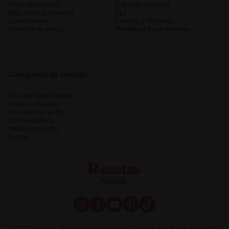
Todas las recetas
Todos los artículos
Elige los ingredientes
Tips
Contáctanos
Cocción y Técnicas
Planificar tu menú
Medidas y Equivalencias
Categorias de recetas
Recetas Vegetarianas
Sopas y Cremas
Recetas con pollo
Cocina Chilena
Fáciles y rápidas
Postres
©2020, Nestlé. Marcas registradas por Société dels Produits Nestlé,