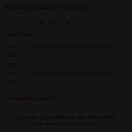
Evaluación de la receta (0)
0 de 5
0 calificaciones
5 estrellas
0
4 estrellas
0
3 estrellas
0
2 estrellas
0
1 estrella
0
Comentarios (0)
¿A quién consentiste con esta rica receta?
Cuéntanos cómo te quedó.