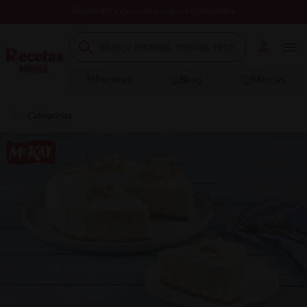
Registrate y descubre nuevos contenidos
Recetas
Blog
Marcas
Categorías