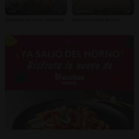
Fácil
37'
Desafiante
55'
Quequitos de Coco y Almendra
Torta Tres Leches de Coco