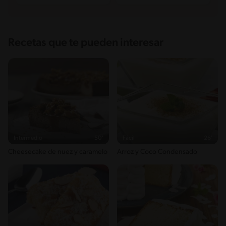
Recetas que te pueden interesar
Intermedio
50'
Fácil
26'
Cheesecake de nuez y caramelo
Arroz y Coco Condensado