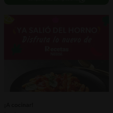
¡A cocinar!