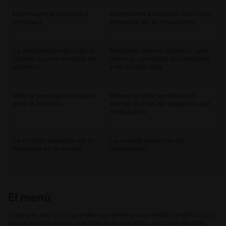
Hay mayor privacidad e
Comparten el espacio con otras
intimidad.
personas en el restaurante.
La preparación de todo lo
Requiere menos esfuerzo: una
casero es una muestra de
reserva, coordinar el transporte
esfuerzo.
y no mucho más.
Vale la pena que te vistas
Debes vestirte teniendo en
para la ocasión.
cuenta el nivel de elegancia del
restaurante.
La comida depende de tu
La comida depende del
habilidad en la cocina.
restaurante.
El menú
La cena es uno de los grandes momentos en una velada romántica, por
eso es importante que te esfuerces en que salga, sepa y se vea bien.