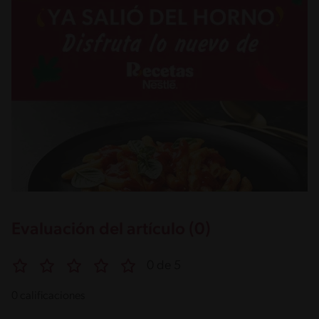
Evaluación del artículo (0)
0 de 5
0 calificaciones