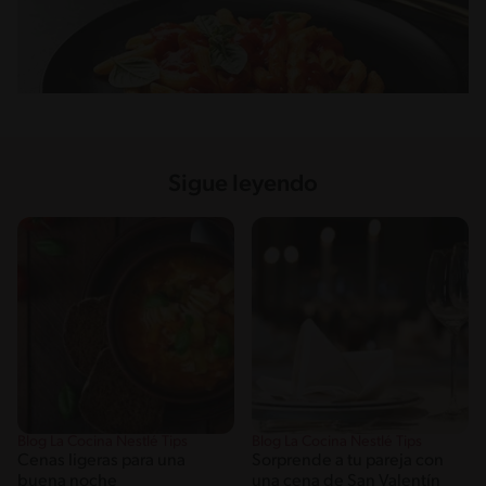
Sigue leyendo
Blog La Cocina Nestlé Tips
Blog La Cocina Nestlé Tips
Cenas ligeras para una
Sorprende a tu pareja con
buena noche
una cena de San Valentín