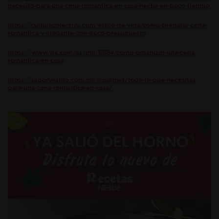
necesito-para-una-cena-romantica-en-casa-hecha-en-poco-tiempo
https://culturacolectiva.com/estilo-de-vida/como-preparar-cena-
romantica-y-elegante-con-poco-presupuesto
https://www.vix.com/es/imj/6884/como-organizar-una-cena-
romantica-en-casa
https://saboryestilo.com.mx/gourmet/todo-lo-que-necesitas-
para-una-cena-romantica-en-casa/