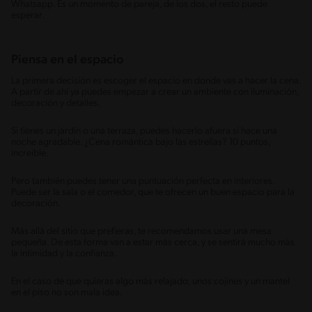
Whatsapp. Es un momento de pareja, de los dos, el resto puede
esperar.
Piensa en el espacio
La primera decisión es escoger el espacio en donde vas a hacer la cena.
A partir de ahí ya puedes empezar a crear un ambiente con iluminación,
decoración y detalles.
Si tienes un jardín o una terraza, puedes hacerlo afuera si hace una
noche agradable. ¿Cena romántica bajo las estrellas? 10 puntos,
increíble.
Pero también puedes tener una puntuación perfecta en interiores.
Puede ser la sala o el comedor, que te ofrecen un buen espacio para la
decoración.
Más allá del sitio que prefieras, te recomendamos usar una mesa
pequeña. De esta forma van a estar más cerca, y se sentirá mucho más
la intimidad y la confianza.
En el caso de que quieras algo más relajado, unos cojines y un mantel
en el piso no son mala idea.