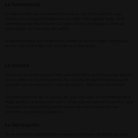
La iluminación
Lo ideal es que sea una iluminación suave. Una idea casera es que
cubras con un papel transparente de color rojo algunas luces, para
darle ese toque de romance. Las velas cerca a los espejos crean un
buen efecto, así que tenlo en cuenta.
Si decidiste hacerla en exteriores y tienes la opción colgar unas luces,
es una muy buena elección, así que no la descartes.
La música
La música es perfecta para crear una atmósfera romántica, pero piensa
que no debe ser la protagonista. No se trata de una fiesta en la que el
volumen siempre está por lo alto, en cambio, debe estar en el fondo.
También depende de los gustos de cada uno, pero lo recomendable es
elegir géneros suaves y tranquilos. Si hay alguna canción específica, que
sea especial para ambos, puede salirse de este consejo para un
momento que tengas preparado.
La decoración
No es necesario que llames a un experto en diseño de interiores para