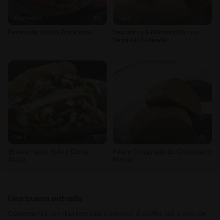
Intermedio
85'
Fácil
71'
Receta de Lasaña Tradicional
Pescado a la Mantequilla con
Verduras Salteadas
Fácil
20'
Fácil
45'
Shawarma de Pollo y Carne
Postre Congelado de Chocolate y
Asada
Manjar
Una buena entrada
Comenzamos con algo ligero para preparar al apetito. Los platos con