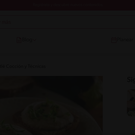
Registrate y descubre nuevos contenidos
Blog
Planear
tlé Cocción y Técnicas
Si