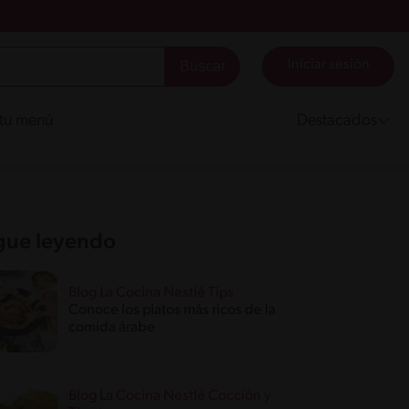
Iniciar sesión
 tu menú
Destacados
gue leyendo
Blog La Cocina Nestlé Tips
Conoce los platos más ricos de la
comida árabe
Blog La Cocina Nestlé Cocción y