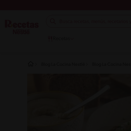
Recetas
Blog La Cocina Nestlé
Blog La Cocina Nes