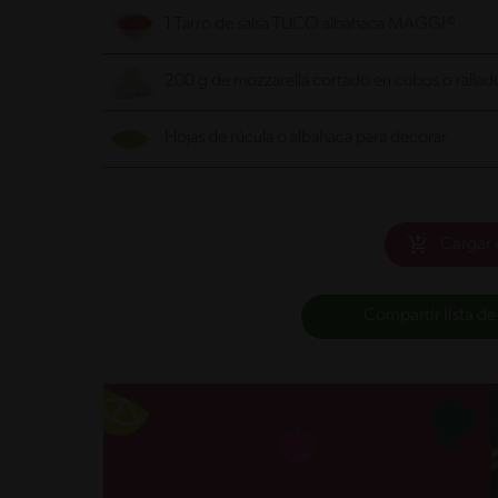
1 Tarro de salsa TUCO albahaca MAGGI®
200 g de mozzarella cortado en cubos o rallad
Hojas de rúcula o albahaca para decorar
Cargar 
Compartir lista de