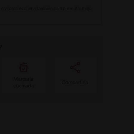
s y tomates cherry también para presentar mejor
?
Marcarla
Compartirla
cocinada