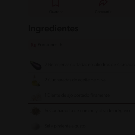
Guardar
Compartir
Ingredientes
Porciones: 6
2 Berenjenas cortadas en cilindros de 4 cm apr
2 Cucharadas de aceite de oliva
1 Diente de ajo cortado finamente
¼ Cucharadita de comino y otra de orégano
Sal y pimienta a gusto