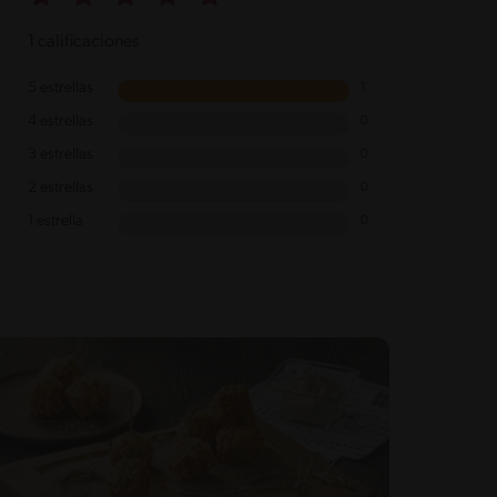
1 calificaciones
5 estrellas
1
4 estrellas
0
3 estrellas
0
2 estrellas
0
1 estrella
0