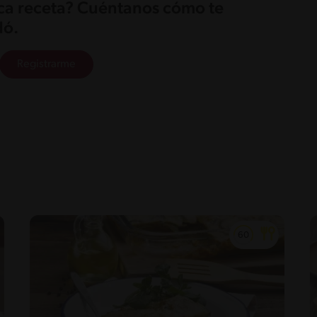
ica receta? Cuéntanos cómo te
ó.
Registrarme