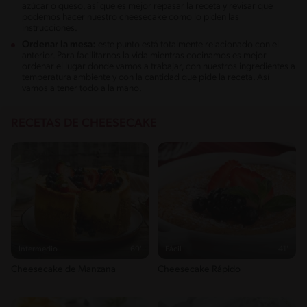
azúcar o queso, así que es mejor repasar la receta y revisar que
podemos hacer nuestro cheesecake como lo piden las
instrucciones.
Ordenar la mesa:
este punto está totalmente relacionado con el
anterior. Para facilitarnos la vida mientras cocinamos es mejor
ordenar el lugar donde vamos a trabajar, con nuestros ingredientes a
temperatura ambiente y con la cantidad que pide la receta. Así
vamos a tener todo a la mano.
RECETAS DE CHEESECAKE
Intermedio
69'
Fácil
41'
Cheesecake de Manzana
Cheesecake Rápido