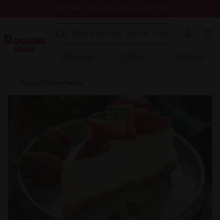
Registrate y descubre nuevos contenidos
Recetas
Blog
Marcas
Blog La Cocina Nestlé