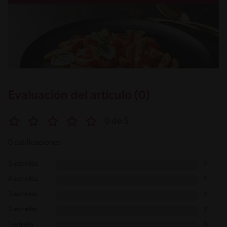
Evaluación del artículo (0)
0 de 5
0 calificaciones
5 estrellas
0
4 estrellas
0
3 estrellas
0
2 estrellas
0
1 estrella
0