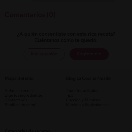
Comentarios (0)
¿A quién consentiste con esta rica receta?
Cuéntanos cómo te quedó.
Iniciar sesión
Registrarme
Mapa del sitio
Blog La Cocina Nestlé
Todas las recetas
Todos los artículos
Elige los ingredientes
Tips
Contáctanos
Cocción y Técnicas
Planificar tu menú
Medidas y Equivalencias
Categorias de recetas