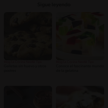
Sigue leyendo
Blog La Cocina Nestlé Tips
Blog La Cocina Nestlé Tips
Galletas sin huevo y otros
Conoce el fascinante mundo
postres
de la gelatina