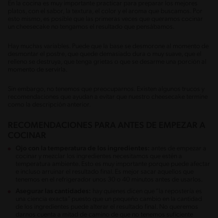
En la cocina es muy importante practicar para preparar los mejores
platos, con el sabor, la textura, el color y el aroma que buscamos. Por
esto mismo, es posible que las primeras veces que queramos cocinar
un cheesecake no tengamos el resultado que pensábamos.
Hay muchas variables. Puede que la base se desmorone al momento de
desmontar el postre, que quede demasiado dura o muy suave, que el
relleno se destruya, que tenga grietas o que se desarme una porción al
momento de servirla.
Sin embargo, no tenemos que preocuparnos. Existen algunos trucos y
recomendaciones que ayudan a evitar que nuestro cheesecake termine
como la descripción anterior.
RECOMENDACIONES PARA ANTES DE EMPEZAR A
COCINAR
Ojo con la temperatura de los ingredientes:
antes de empezar a
cocinar y mezclar los ingredientes necesitamos que estén a
temperatura ambiente. Esto es muy importante porque puede afectar
e incluso arruinar el resultado final. Es mejor sacar aquellos que
tenemos en el refrigerador unos 30 o 40 minutos antes de usarlos.
Asegurar las cantidades:
hay quienes dicen que “la repostería es
una ciencia exacta” puesto que un pequeño cambio en la cantidad
de los ingredientes puede alterar el resultado final. No queremos
darnos cuenta a mitad de camino de que no tenemos suficiente