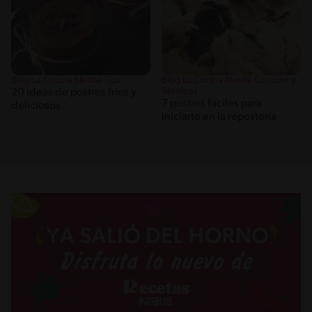
Blog La Cocina Nestlé Tips
Blog La Cocina Nestlé Cocción y
Técnicas
20 ideas de postres fríos y
7 postres fáciles para
deliciosos
iniciarte en la repostería