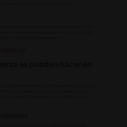
 para darle un toque final a tu platillo.
 súper cargado de proteínas, se combina con coco
nutritivo. Este postre mega delicioso se convierte en
ficar los objetivos de entrenamiento.
ue debes usar
erza se pueden hacer en
o, realizar entrenamientos de fuerza efectivos en casa
sistencia y ejercicios con el propio peso corporal
ación, se presentan algunas rutinas efectivas que
ncipiantes
el entrenamiento de fuerza, una rutina con pesas