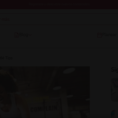
Registrate y descubre nuevos contenidos
Blog
Planear
lé Tips
Si