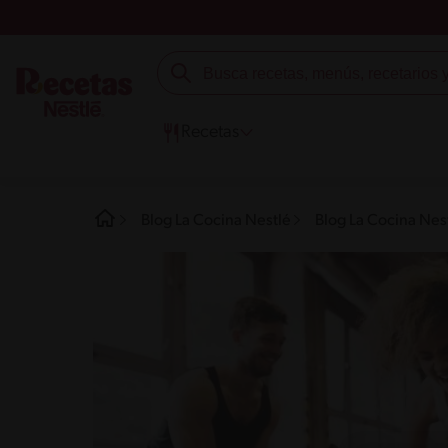
Recetas
Blog La Cocina Nestlé
Blog La Cocina Nest