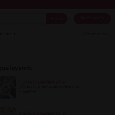
Iniciar sesión
 tu menú
Destacados
gue leyendo
Blog La Cocina Nestlé Tips
¿Sabes qué comer antes de hacer
ejercicio?
Blog La Cocina Nestlé Tips