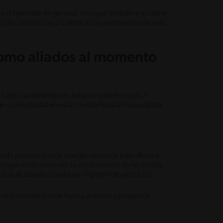
ra el bienestar en general, sino que también impulsa el
n la consistencia y la dedicación a este estilo de vida
 como aliados al momento
uerza, la alimentación juega un papel crucial. A
n como aliadas en esta travesía hacia la musculatura
o solo proporciona la energía necesaria para afrontar
cuperación muscular. La combinación de las frutillas
que se adapta a cualquier régimen de ejercicios.
 entrenamientos de fuerza, anímate a prepararla