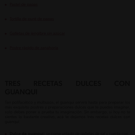
Pastel de papas
Tortilla de puré de papas
Galletas de jengibre sin azúcar
Postre rápido de zanahoria
TRES RECETAS DULCES CON
GUANQUI
Tan polifacético y multiusos, el guanqui servirá hasta para preparar los
más exquisito postres y preparaciones dulces que te puedas imaginar,
solo debes poner a prueba tu imaginación. Sin embargo, si hoy no te
sientes lo bastante creativo, acá te dejamos tres recetas dulces con
guanqui:
Dulce de guanqui:
se come untado de galletas de sal y cuenta con