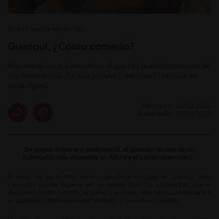
Blog La Cocina Nestlé Tips
Guanqui, ¿Cómo comerlo?
Muy semejante a la mandioca, el guanqui puede consumirse de
muchas maneras. ¿La más popular y deliciosa? La fritura, sin
duda alguna.
Publicado - 22/05/2025
Actualizado -23/05/2025
De origen tropical y subtropical, el guanqui es uno de los
tubérculos más deseados en África y el caribe americano.
A pesar de su textura dura y superficie irregular, el guanqui, bien
cocinado, puede llegar a ser un deleite para los comensales que lo
degusten; freído, hervido, al horno o al vapor, este tubérculo destacará
en cualquier platillo sin importar nada, ni quien lo acompañe.