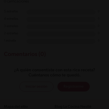
0 calificaciones
5 estrellas
0
4 estrellas
0
3 estrellas
0
2 estrellas
0
1 estrella
0
Comentarios (0)
¿A quién consentiste con esta rica receta?
Cuéntanos cómo te quedó.
Iniciar sesión
Registrarme
Mapa del sitio
Blog La Cocina Nestlé