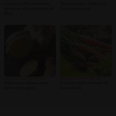
Conoce cuáles alimentos
Tipos de papa: celebra su
tienen un alto contenido de
Día Internacional
fibra
Blog La Cocina Nestlé Tips
Blog La Cocina Nestlé Tips
Todo lo que debes saber
Descubre todo el poder de
sobre el jengibre
la zanahoria