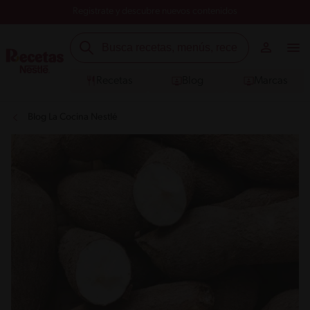
Registrate y descubre nuevos contenidos
Recetas
Blog
Marcas
Blog La Cocina Nestlé