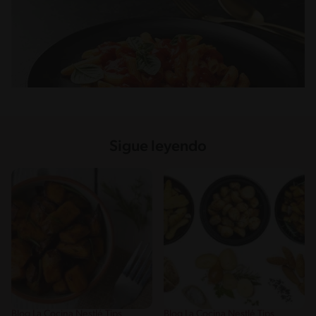
Sigue leyendo
Blog La Cocina Nestlé Tips
Blog La Cocina Nestlé Tips