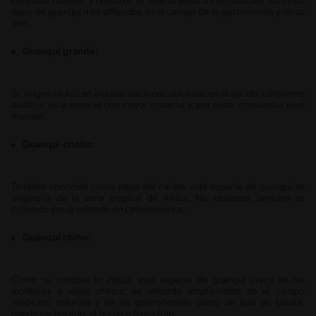
consumo humano y nosotros te reseñaremos a continuación los cinco
tipos de guanqui más utilizados en el campo de la gastronomía y otros
más:
Guanqui grande:
Su origen radica en algunas naciones ubicadas en el sur del continente
asiático; es la especie con mayor cosecha y, por ende, consumo a nivel
mundial.
Guanqui criollo:
También conocida como papa del caribe, esta especie de guanqui es
originaria de la zona tropical de África. No obstante, también es
cultivado y muy utilizado en Latinoamérica.
Guanqui chino:
Como su nombre lo indica, esta especie de guanqui crece en las
montañas y valles chinos; es utilizado ampliamente en el campo
medicinal naturista y en las gastronomías como un tipo de batata;
puede ser hervido, al horno o hasta frito.