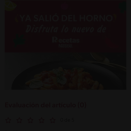
Evaluación del artículo (0)
0 de 5