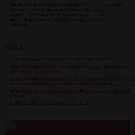
Tilapia:
debido a su sabor suave, la tilapia es una opción popular
para aquellos que prefieren un ceviche más ligero y menos
pronunciado en sabor. Una de las ventajas de la tilapia es su
disponibilidad y precio accesible en comparación con otros
pescados.
FUENTES:
https://revistaelconocedor.com/los-ceviches-del-mundo/
https://www.lanacion.com.ar/sociedad/10-platos-frios-combatir-
calor-ciudad-nid2568000/
https://www.lavanguardia.com/comer/tendencias/20210628/755
nacio-cebiche-plato-bandera-gastronomia-peruana.html
https://excelenciasgourmet.com/es/opinion/historia-y-origen-del-
ceviche
CEBICHE PERUANO | La Cocina de Victoriano