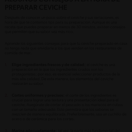
PREPARAR CEVICHE
Después de conocer un poco sobre el ceviche y sus variaciones, es
hora de que te contemos tips para su preparación. Aunque es una
receta que puedes preparar en menos de 30 minutos, existen consejos
que permiten que su sabor sea más rico.
Aprende los siguientes consejos para que tu ceviche preparado en casa
no tenga nada que envidiarle a los que venden en los restaurantes de
comida de mar.
Elige ingredientes frescos y de calidad:
el ceviche es una
preparación en la que los ingredientes crudos son los
protagonistas; por eso, es esencial seleccionar productos de la
más alta calidad. De esta manera, los elementos del ceviche
realzarán su sabor.
Cortes uniformes y precisos:
el corte de los ingredientes es
crucial para lograr una textura y una presentación ideal para el
ceviche. Asegúrate de cortar el pescado o los mariscos en cubos
con un tamaño adecuado. Esto permitirá que los sabores se
mezclen de manera equilibrada. Preferiblemente, usa un cuchillo de
acero o de cerámica para los cortes.
Marina adecuadamente:
tal vez, la parte más fundamental del