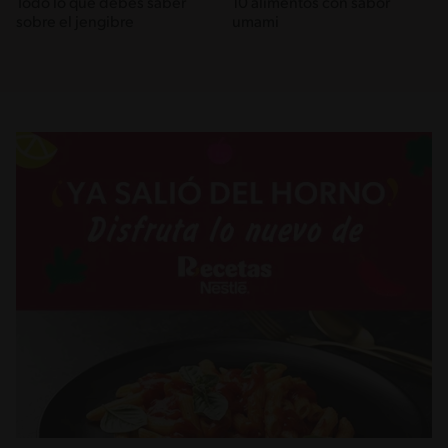
Todo lo que debes saber
10 alimentos con sabor
sobre el jengibre
umami