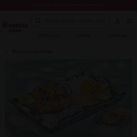
Registrate y descubre nuevos contenidos
Recetas
Blog
Marcas
Blog La Cocina Nestlé