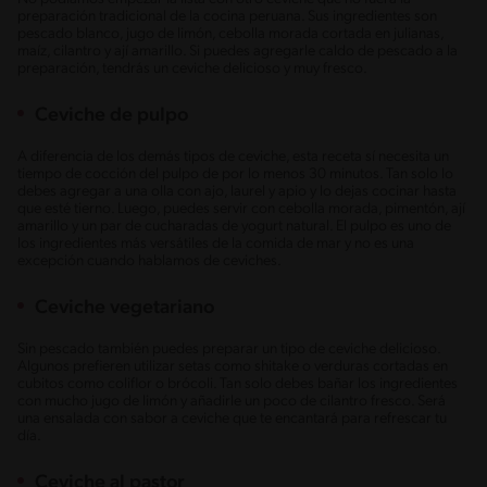
preparación tradicional de la cocina peruana. Sus ingredientes son
pescado blanco, jugo de limón, cebolla morada cortada en julianas,
maíz, cilantro y ají amarillo. Si puedes agregarle caldo de pescado a la
preparación, tendrás un ceviche delicioso y muy fresco.
Ceviche de pulpo
A diferencia de los demás tipos de ceviche, esta receta sí necesita un
tiempo de cocción del pulpo de por lo menos 30 minutos. Tan solo lo
debes agregar a una olla con ajo, laurel y apio y lo dejas cocinar hasta
que esté tierno. Luego, puedes servir con cebolla morada, pimentón, ají
amarillo y un par de cucharadas de yogurt natural. El pulpo es uno de
los ingredientes más versátiles de la comida de mar y no es una
excepción cuando hablamos de ceviches.
Ceviche vegetariano
Sin pescado también puedes preparar un tipo de ceviche delicioso.
Algunos prefieren utilizar setas como shitake o verduras cortadas en
cubitos como coliflor o brócoli. Tan solo debes bañar los ingredientes
con mucho jugo de limón y añadirle un poco de cilantro fresco. Será
una ensalada con sabor a ceviche que te encantará para refrescar tu
día.
Ceviche al pastor