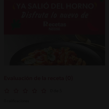
Evaluación de la receta (0)
0 de 5
0 calificaciones