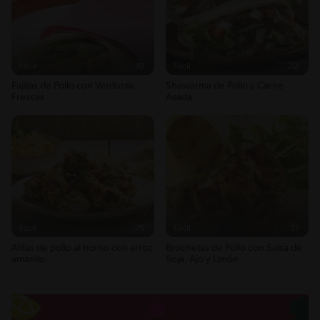
Fácil
30'
Fácil
20'
Fajitas de Pollo con Verduras
Shawarma de Pollo y Carne
Frescas
Asada
Fácil
75'
Fácil
31'
Alitas de pollo al horno con arroz
Brochetas de Pollo con Salsa de
amarillo
Soja, Ajo y Limón