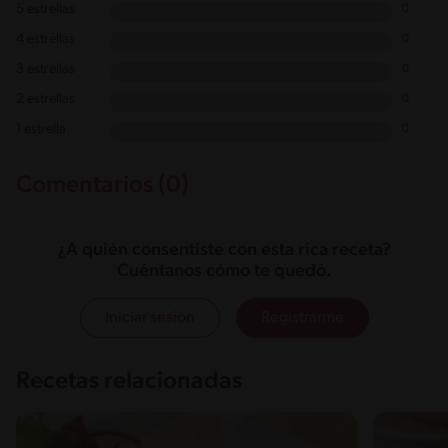
5 estrellas
0
4 estrellas
0
3 estrellas
0
2 estrellas
0
1 estrella
0
Comentarios (0)
¿A quién consentiste con esta rica receta?
Cuéntanos cómo te quedó.
Iniciar sesión
Registrarme
Recetas relacionadas