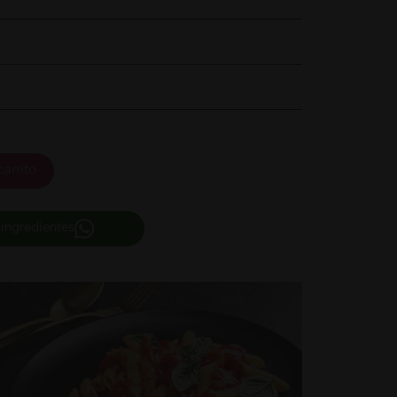
carrito
 ingredientes