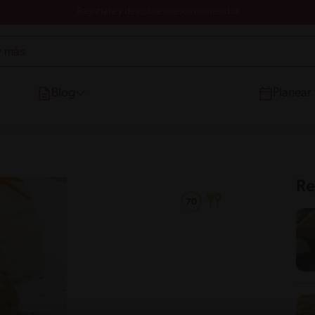
Registrate y descubre nuevos contenidos
Blog
Planear
Re