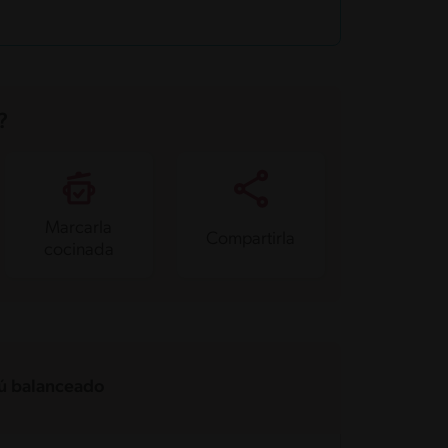
?
Marcarla
Compartirla
cocinada
 balanceado