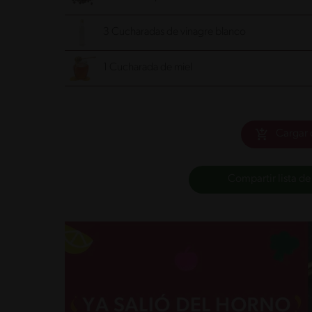
3 Cucharadas de vinagre blanco
1 Cucharada de miel
Cargar 
Compartir lista de