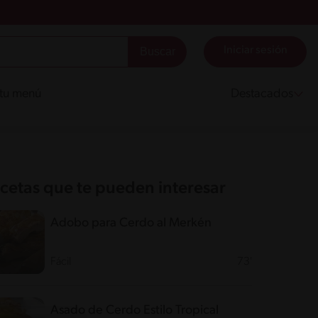
Iniciar sesión
 tu menú
Destacados
cetas que te pueden interesar
Adobo para Cerdo al Merkén
Fácil
73'
Asado de Cerdo Estilo Tropical