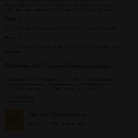
ingredientes en el jarro de una mini pimer o juguera, procesa a
velocidad media durante 8 a 10 segundos hasta homogenizar.
Paso 2
2.
2.- Una vez lista refrigera por 20 minutos. Sirve de inmediato.
Paso 3
3.
3.- Finalmente puedes disfrutar de tu rica Salsa de yoghurt a la
Napolitana.
Recetas de Cocina Relacionadas
Las tapas
Guarnición
Global
Económico
Fines de semana
Año Nuevo
Navidad
Cumpleaños
INFORMACIÓN NUTRICIONAL
56.5 kcal = 238kj /por porción