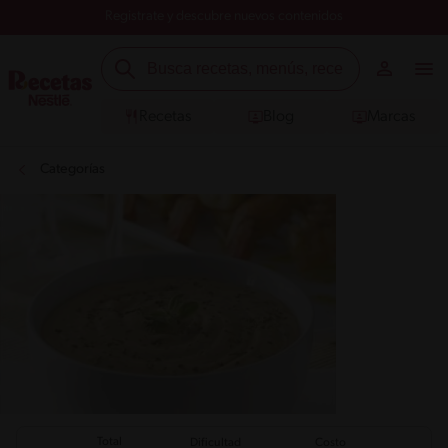
Registrate y descubre nuevos contenidos
Recetas
Blog
Marcas
Categorías
Total
Dificultad
Costo