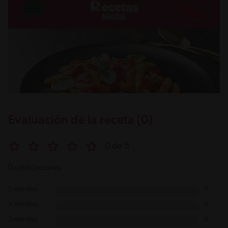
Evaluación de la receta (0)
0 de 5
0 calificaciones
5 estrellas
0
4 estrellas
0
3 estrellas
0