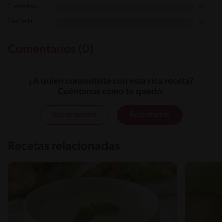
2 estrellas
0
1 estrella
0
Comentarios (0)
¿A quién consentiste con esta rica receta?
Cuéntanos cómo te quedó.
Iniciar sesión
Registrarme
Recetas relacionadas