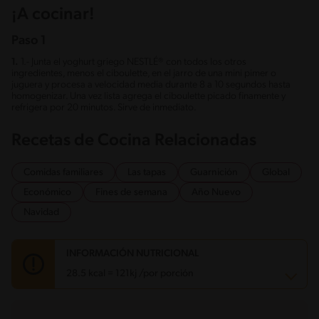
¡A cocinar!
Paso 1
1.
1.- Junta el yoghurt griego NESTLÉ® con todos los otros
ingredientes, menos el ciboulette, en el jarro de una mini pimer o
juguera y procesa a velocidad media durante 8 a 10 segundos hasta
homogenizar. Una vez lista agrega el ciboulette picado finamente y
refrigera por 20 minutos. Sirve de inmediato.
Recetas de Cocina Relacionadas
Comidas familiares
Las tapas
Guarnición
Global
Económico
Fines de semana
Año Nuevo
Navidad
INFORMACIÓN NUTRICIONAL
28.5 kcal = 121kj /por porción