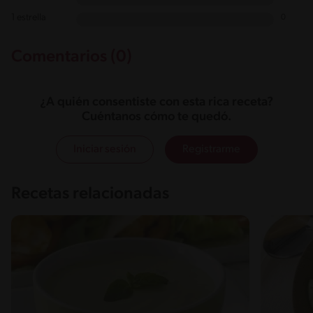
1 estrella
0
Comentarios (0)
¿A quién consentiste con esta rica receta?
Cuéntanos cómo te quedó.
Iniciar sesión
Registrarme
Recetas relacionadas