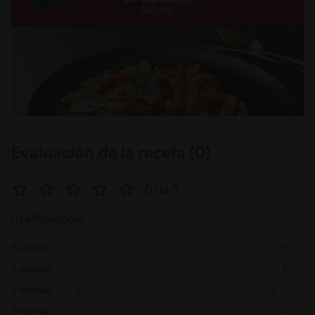
Evaluación de la receta (0)
0 de 5
0 calificaciones
5 estrellas
0
4 estrellas
0
3 estrellas
0
2 estrellas
0