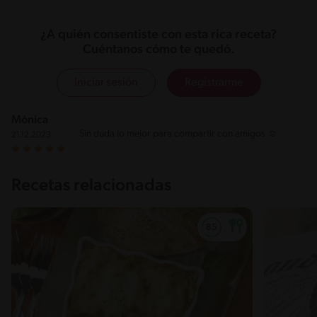
¿A quién consentiste con esta rica receta?
Cuéntanos cómo te quedó.
Iniciar sesión
Registrarme
Mónica
Sin duda lo mejor para compartir con amigos ☺️
21.12.2023
Recetas relacionadas