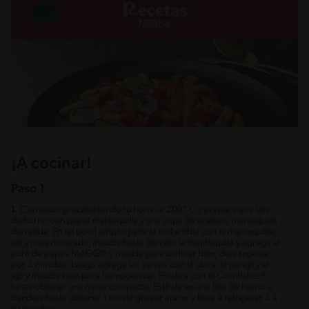
¡A cocinar!
Paso 1
1.
Comienza precalentando tu horno a 200° C y prepara una lata
de horno con papel mantequilla y una capa de aceite o mantequilla
derretida. En un bowl amplio junta la leche tibia con la mantequilla,
sal y nuez moscada, mezcla hasta derretir la mantequilla y agrega el
puré de papas MAGGI® y mezcla para unificar bien, deja reposar
por 5 minutos. Luego agrega las yemas con la clara, el perejil y el
ajo y mezcla bien para homogenizar. Finaliza con el Cornflakes®
hasta obtener una masa compacta. Estírala en una lata de horno o
bandeja hasta obtener 1 cm de grosor aprox y lleva a refrigerar 5 a