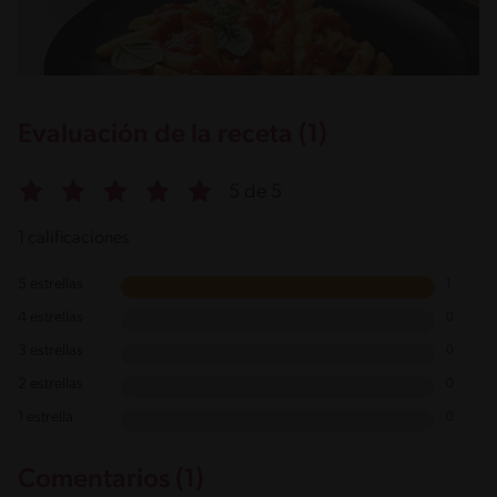
Evaluación de la receta (1)
5 de 5
1 calificaciones
5 estrellas
1
4 estrellas
0
3 estrellas
0
2 estrellas
0
1 estrella
0
Comentarios (1)