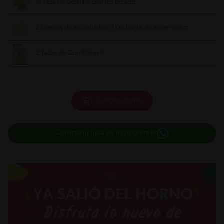
¾ Taza de perejil o cilantro picado
2 Dientes de ajo rallado o 1 cucharita de ajo en polvo
2 Tazas de Cornflakes®
Cargar carrito
Compartir lista de ingredientes