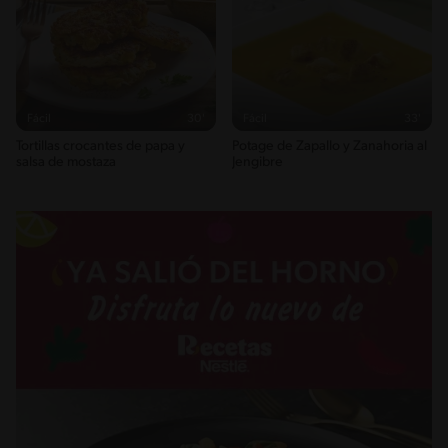
Fácil
30'
Fácil
33'
Tortillas crocantes de papa y
Potage de Zapallo y Zanahoria al
salsa de mostaza
Jengibre