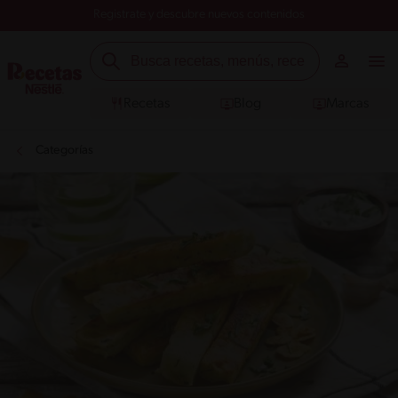
Registrate y descubre nuevos contenidos
Recetas
Blog
Marcas
Categorías