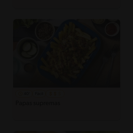
40'
Fácil
Papas supremas