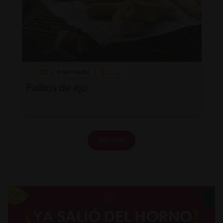
51'
Intermedio
Palitos de ajo
Ver más