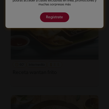
podrás acceder a clases exclusivas en línea, promociones y
muchas sorpresas más
Regístrate
60'
Intermedio
Receta wantan frito