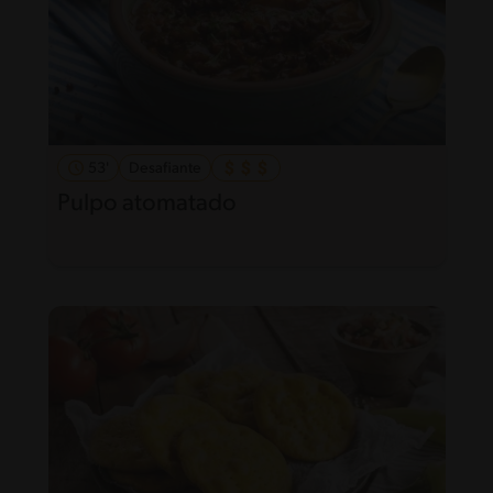
53'
Desafiante
Pulpo atomatado