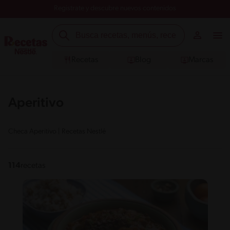
Registrate y descubre nuevos contenidos
Recetas
Blog
Marcas
Aperitivo
Checa Aperitivo | Recetas Nestlé
114
recetas