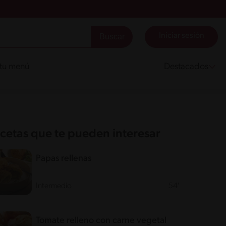
Iniciar sesión
 tu menú
Destacados
cetas que te pueden interesar
Papas rellenas
Intermedio
54'
Tomate relleno con carne vegetal