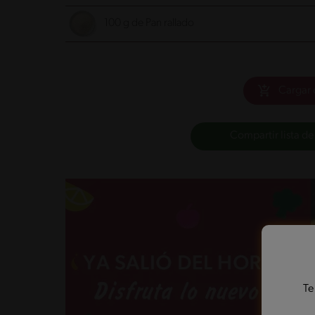
100 g de Pan rallado
Cargar 
Compartir lista de
Te