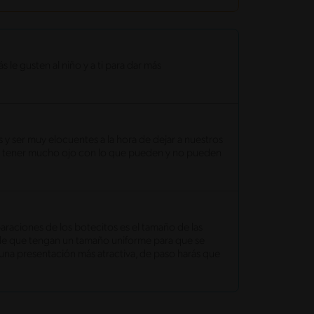
le gusten al niño y a ti para dar más
 y ser muy elocuentes a la hora de dejar a nuestros
que tener mucho ojo con lo que pueden y no pueden
araciones de los botecitos es el tamaño de las
 de que tengan un tamaño uniforme para que se
na presentación más atractiva, de paso harás que