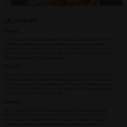
¡A cocinar!
Paso 1
1.
1.- En un bowl batir la mantequilla hasta que quede bien blanda y
cremosa, agrega la azúcar granulada y bate durante 1 minuto
constantemente hasta integrar bien. Agrega los huevos uno a uno
sin de dejar de batir y luego agrega todos los ingredientes secos.
Bate nuevamente hasta homogeneizar.
Paso 2
2.
2.- Vierte la mezcla sobre un molde cuadrado o redondo de 20
cms de diámetro previamente enmantequillado y envuelto en papel
mantequilla. Lleva a horno fuerte de 180°C aproximados durante
25 a 30 minutos hasta que veas que está cocido y húmedo,(que no
se seque). Retira del horno y enfría.
Paso 3
3.
3.- Una vez listo, corta trozos cuadrados y acomoda uno de
estos en el centro de un plato y sobre éste deja una porción de
HELADO LA CREMERÍA SAVORY del sabor que más te guste.
Puedes acompañar con alguna salsa a tu elección y sirve de