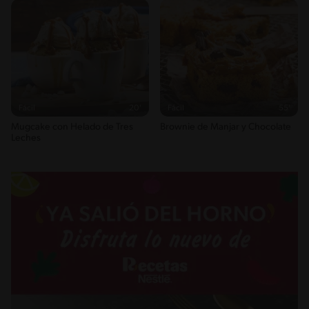
Fácil
20'
Fácil
55'
Mugcake con Helado de Tres
Brownie de Manjar y Chocolate
Leches