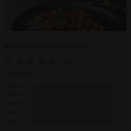
Evaluación de la receta (0)
0 de 5
0 calificaciones
5 estrellas
0
4 estrellas
0
3 estrellas
0
2 estrellas
0
1 estrella
0