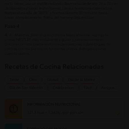
no lo tienes, usa un molde redondo desmontable de aro 24 a 26 cm
de diámetro y luego le das forma). Lleva a horno pre-calentado a
temperatura alta de 180°C y hornea durante 30 minutos hasta
cocer completamente. Retira del horno y deja entibiar.
Paso 4
4.
4.- Mientras, bate el queso crema hasta ablandar, agrega la
crema NESTLÉ® más endulzante a gusto y junta nuevamente.
Decora con esta crema en forma de rosetones y dale toques de
colores con los berries en forma decorativa. Refrigera y sirve
cuando gustes.
Recetas de Cocina Relacionadas
Tarde
Otro
Global
Día de la Madre
Día de San Valentín
Celebracion
Fácil
Amigos
INFORMACIÓN NUTRICIONAL
321.3 kcal = 1,343kj /por porción