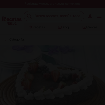
Registrate y descubre nuevos contenidos
Recetas
Blog
Marcas
Categorías