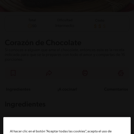
Total
Dificultad
Costo
Intermedio
50
Corazón de Chocolate
Si conoces a alguien que ame el chocolate, entonces esta es la receta
indicada para que se la prepares con todo el amor y compartas de 16
porciones.
Ingredientes
¡A cocinar!
Comentarios
Ingredientes
Porciones: 16
Al hacer clic en el botón "Aceptar todas las cookies", acepta el uso de