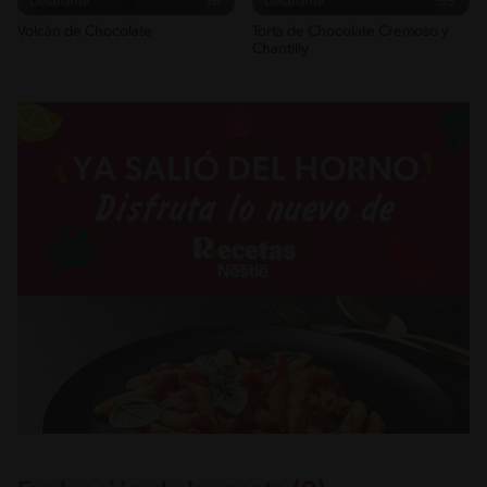
Desafiante
36'
Desafiante
55'
Volcán de Chocolate
Torta de Chocolate Cremoso y
Chantilly