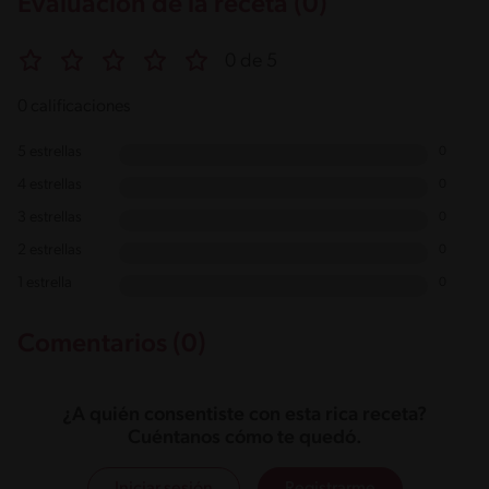
Evaluación de la receta (0)
0 de 5
0 calificaciones
5 estrellas
0
4 estrellas
0
3 estrellas
0
2 estrellas
0
1 estrella
0
Comentarios (0)
¿A quién consentiste con esta rica receta?
Cuéntanos cómo te quedó.