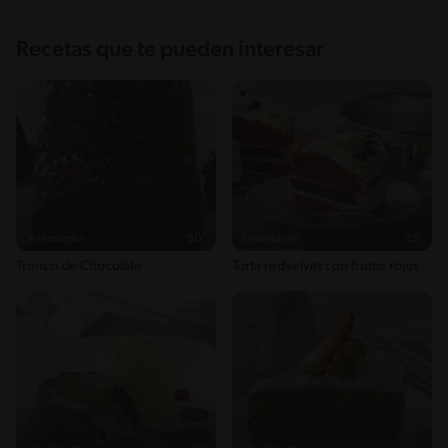
Recetas que te pueden interesar
Intermedio
50'
Desafiante
35'
Tronco de Chocolate
Torta redvelvet con frutos rojos