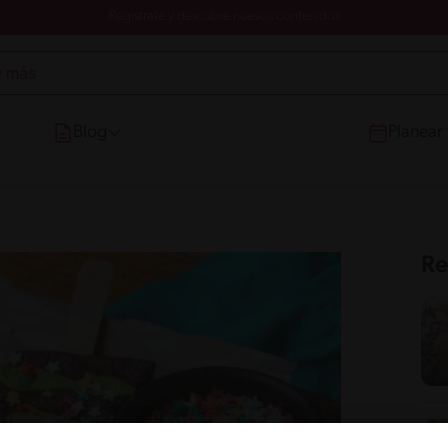
Registrate y descubre nuevos contenidos
Blog
Planear
Re