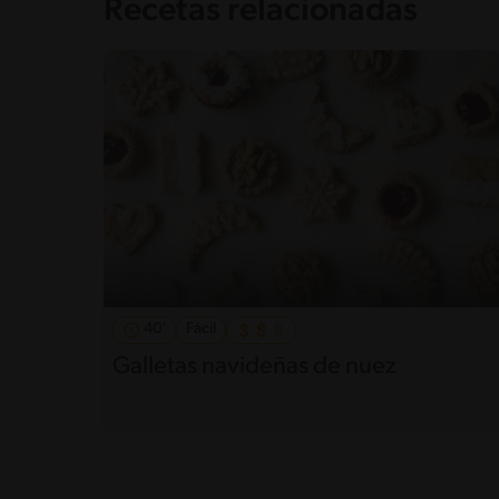
Recetas relacionadas
40'
Fácil
Galletas navideñas de nuez