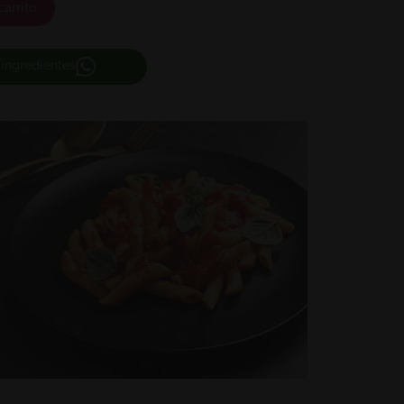
carrito
 ingredientes