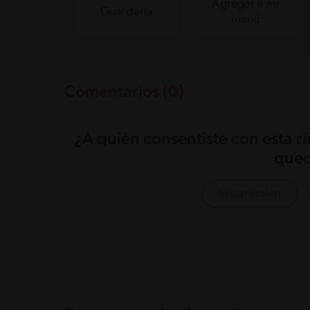
Agregar a mi
Guardarla
menú
Comentarios (0)
¿A quién consentiste con esta r
qued
Iniciar sesión