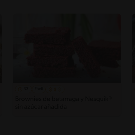
33'
Fácil
Brownies de betarraga y Nesquik®
sin azúcar añadida