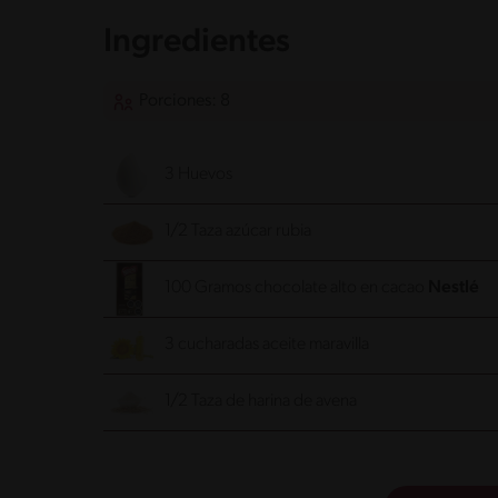
Ingredientes
Porciones: 8
3 Huevos
1/2 Taza azúcar rubia
100 Gramos chocolate alto en cacao
3 cucharadas aceite maravilla
1/2 Taza de harina de avena