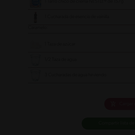
1 Tarro chico de crema NESTLÉ® de 157g
1 Cucharada de esencia de vainilla
Caramelo:
1 Taza de azúcar
1/2 Taza de agua
3 Cucharadas de agua hirviendo
Cargar 
Compartir lista de