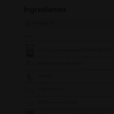
Ingredientes
Porciones: 15
Budín:
2 Tarros de leche evaporada IDEAL® NESTLÉ®
6 Láminas de pan de molde
5 Huevos
1 Taza de azúcar
3 Plátanos semi-maduros