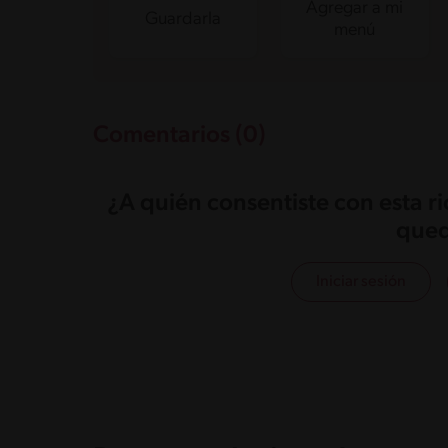
Agregar a mi
Guardarla
menú
Comentarios (0)
¿A quién consentiste con esta r
qued
Iniciar sesión