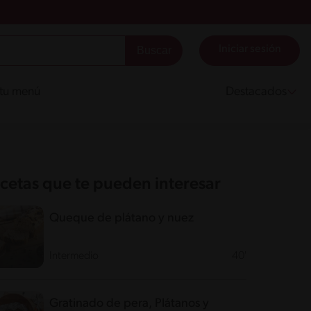
Iniciar sesión
 tu menú
Destacados
cetas que te pueden interesar
Queque de plátano y nuez
Intermedio
40'
Gratinado de pera, Plátanos y