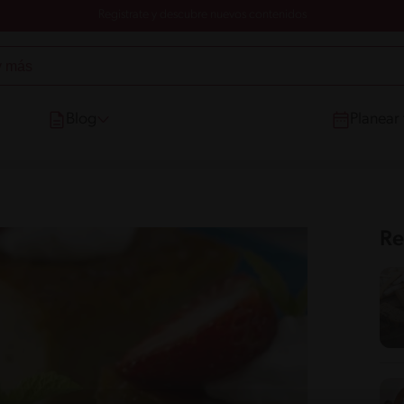
Registrate y descubre nuevos contenidos
Blog
Planear
Re