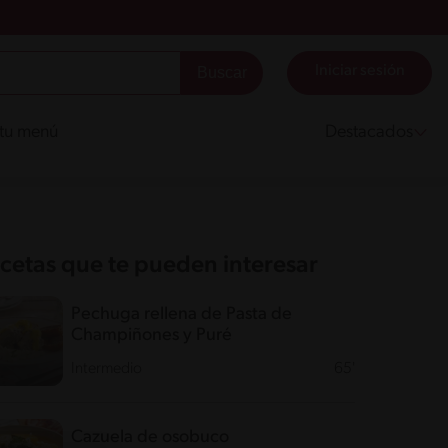
Iniciar sesión
 tu menú
Destacados
cetas que te pueden interesar
Pechuga rellena de Pasta de
Champiñones y Puré
Intermedio
65'
Cazuela de osobuco