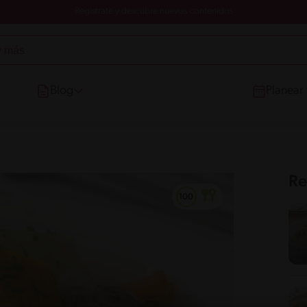
Registrate y descubre nuevos contenidos
Blog
Planear
Re