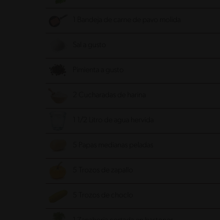
1 Bandeja de carne de pavo molida
Sal a gusto
Pimienta a gusto
2 Cucharadas de harina
1 1/2 Litro de agua hervida
5 Papas medianas peladas
5 Trozos de zapallo
5 Trozos de choclo