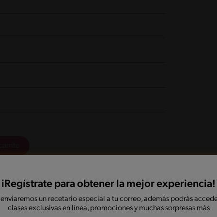
carrito
 ingredientes
iRegístrate para obtener la mejor experiencia!
 enviaremos un recetario especial a tu correo, además podrás accede
clases exclusivas en línea, promociones y muchas sorpresas más