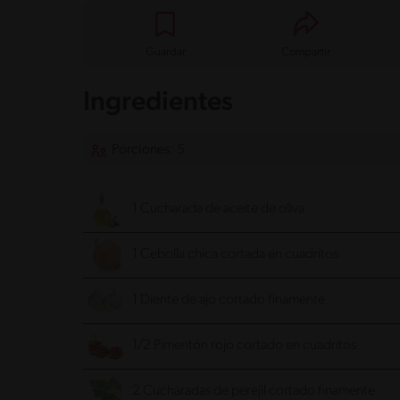
Guardar
Compartir
Ingredientes
Porciones: 5
1 Cucharada de aceite de oliva
1 Cebolla chica cortada en cuadritos
1 Diente de ajo cortado finamente
1/2 Pimentón rojo cortado en cuadritos
2 Cucharadas de perejil cortado finamente