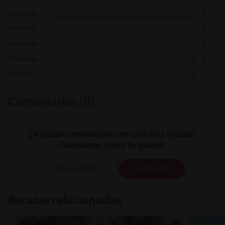
5 estrellas
0
4 estrellas
0
3 estrellas
0
2 estrellas
0
1 estrella
0
Comentarios (0)
¿A quién consentiste con esta rica receta?
Cuéntanos cómo te quedó.
Iniciar sesión
Registrarme
Recetas relacionadas