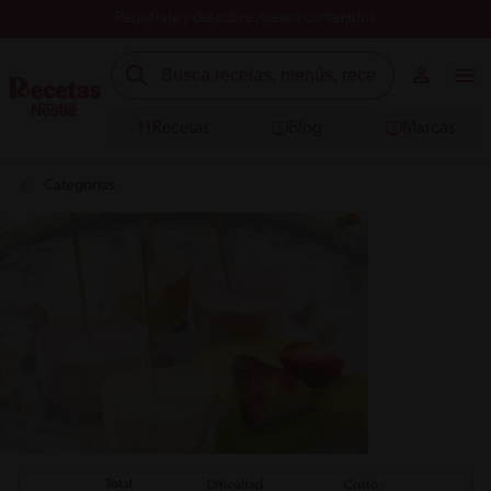
Registrate y descubre nuevos contenidos
Recetas
Blog
Marcas
Categorías
Total
Dificultad
Costo