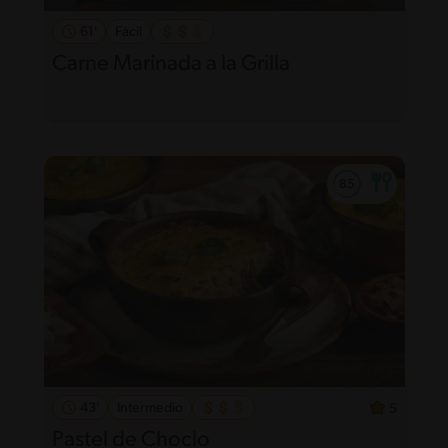
61'
Fácil
Carne Marinada a la Grilla
43'
Intermedio
5
Pastel de Choclo