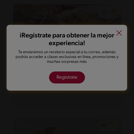
iRegístrate para obtener la mejor
experiencia!
Te enviaremos un recetario especial a tu correo, además
podrás acceder a clases exclusivas en línea, promociones y
muchas sorpresas más
Regístrate
35'
Intermedio
Chupe de Camarones