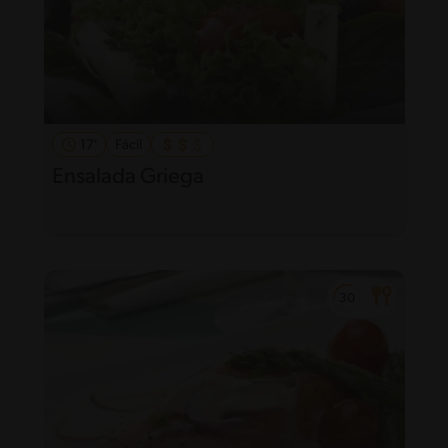
17'
Fácil
Ensalada Griega