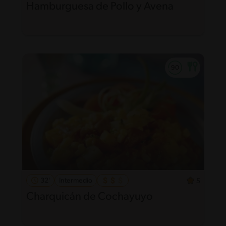
Hamburguesa de Pollo y Avena
32'
Intermedio
5
Charquicán de Cochayuyo