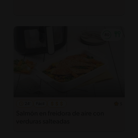
24'
Fácil
5
Salmón en freidora de aire con
verduras salteadas