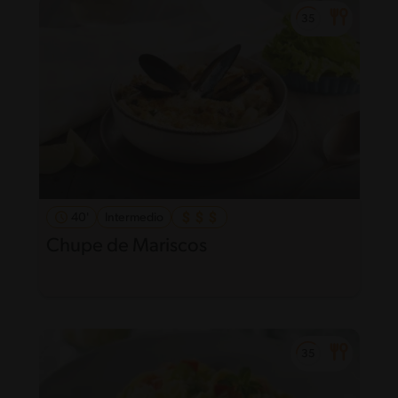
40'
Intermedio
Chupe de Mariscos