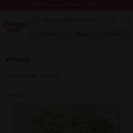
Registrate y descubre nuevos contenidos
Recetas
Blog
Marcas
Verano
Checa Verano | Recetas Nestlé
141
recetas