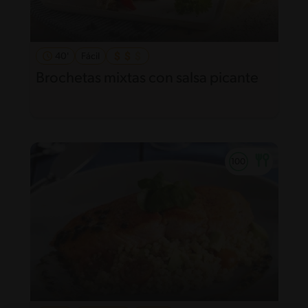
40'
Fácil
Brochetas mixtas con salsa picante