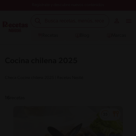
Registrate y descubre nuevos contenidos
Recetas
Blog
Marcas
Cocina chilena 2025
Checa Cocina chilena 2025 | Recetas Nestlé
16
recetas