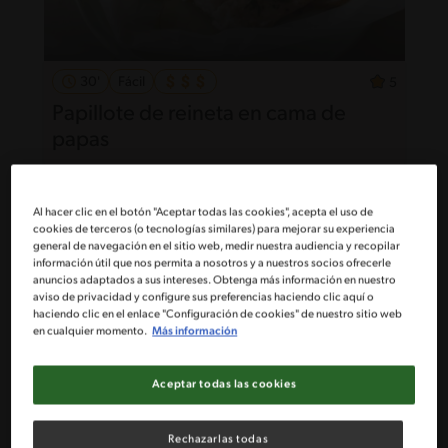
30'
Fácil
5
Papillote de reineta en cama de
papas
Al hacer clic en el botón "Aceptar todas las cookies", acepta el uso de
cookies de terceros (o tecnologías similares) para mejorar su experiencia
general de navegación en el sitio web, medir nuestra audiencia y recopilar
información útil que nos permita a nosotros y a nuestros socios ofrecerle
anuncios adaptados a sus intereses. Obtenga más información en nuestro
aviso de privacidad y configure sus preferencias haciendo clic aquí o
haciendo clic en el enlace "Configuración de cookies" de nuestro sitio web
en cualquier momento.
Más información
Aceptar todas las cookies
Rechazarlas todas