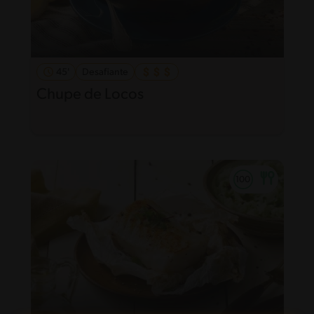
45'
Desafiante
Chupe de Locos