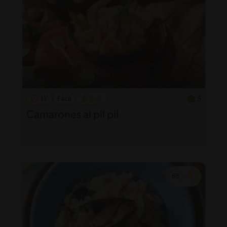
11'
Fácil
5
Camarones al pil pil