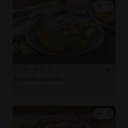
30'
Fácil
5
Pescado apanado