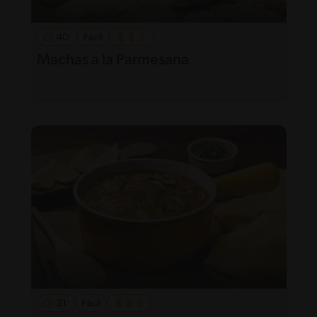
40'
Fácil
Machas a la Parmesana
21'
Fácil