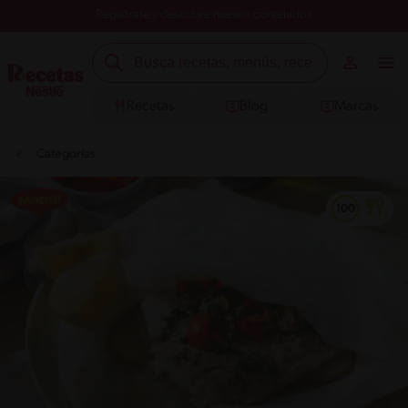
Registrate y descubre nuevos contenidos
Recetas
Blog
Marcas
Categorías