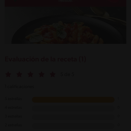
Evaluación de la receta (1)
5 de 5
1 calificaciones
5 estrellas
1
4 estrellas
0
3 estrellas
0
2 estrellas
0