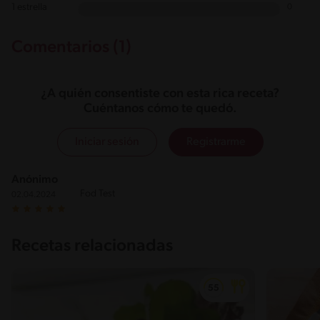
1 estrella
0
Comentarios (1)
¿A quién consentiste con esta rica receta?
Cuéntanos cómo te quedó.
Iniciar sesión
Registrarme
Anónimo
Fod Test
02.04.2024
Recetas relacionadas