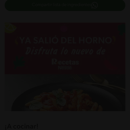
Compartir lista de ingredientes
¡A cocinar!