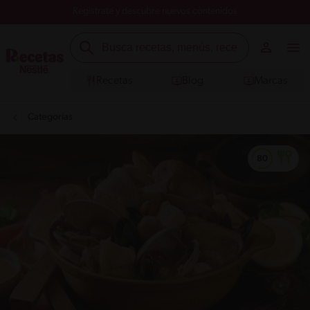
Registrate y descubre nuevos contenidos
Recetas
Blog
Marcas
Categorías