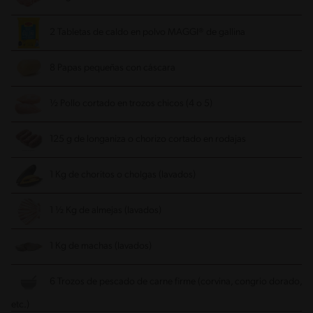
2 Tabletas de caldo en polvo MAGGI® de gallina
8 Papas pequeñas con cáscara
½ Pollo cortado en trozos chicos (4 o 5)
125 g de longaniza o chorizo cortado en rodajas
1 Kg de choritos o cholgas (lavados)
1 ½ Kg de almejas (lavados)
1 Kg de machas (lavados)
6 Trozos de pescado de carne firme (corvina, congrio dorado,
etc.)