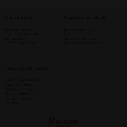
Mapa del sitio
Blog La Cocina Nestlé
Todas las recetas
Todos los artículos
Elige los ingredientes
Tips
Contáctanos
Cocción y Técnicas
Planificar tu menú
Medidas y Equivalencias
Categorias de recetas
Recetas Vegetarianas
Sopas y Cremas
Recetas con pollo
Cocina Chilena
Fáciles y rápidas
Postres