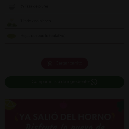
¾ Taza de piures
1 Lt de vino blanco
Hojas de repollo (optativo)
Cargar carrito
Compartir lista de ingredientes