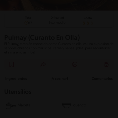
Total
Dificultad
Costo
Intermedio
67
Pulmay (Curanto En Olla)
El Pulmay, también conocido como Curanto en olla, es una explosión de
sabores chilenos con mariscos, carne y papas. ¡Ideal para reconfortar
el alma en días fríos!
Ingredientes
¡A cocinar!
Comentarios
Utensílios
Maceta
cuenco