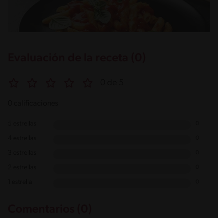
Evaluación de la receta (0)
0 de 5
0 calificaciones
5 estrellas
0
4 estrellas
0
3 estrellas
0
2 estrellas
0
1 estrella
0
Comentarios (0)