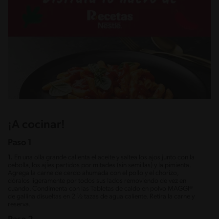
¡A cocinar!
Paso 1
1.
En una olla grande calienta el aceite y saltea los ajos junto con la
cebolla, los ajíes partidos por mitades (sin semillas) y la pimienta.
Agrega la carne de cerdo ahumada con el pollo y el chorizo,
dóralos ligeramente por todos sus lados removiendo de vez en
cuando. Condimenta con las Tabletas de caldo en polvo MAGGI®
de gallina disueltas en 2 ½ tazas de agua caliente. Retira la carne y
reserva.