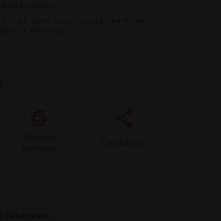
añadirlos al plato.
ar la paila marina un paso más allá, creando una
abor, sin salir de casa.
?
Marcarla
Compartirla
cocinada
 balanceado