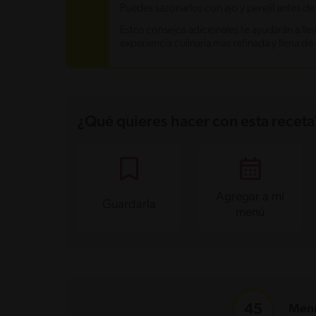
Puedes sazonarlos con ajo y perejil antes de 
Estos consejos adicionales te ayudarán a llev
experiencia culinaria más refinada y llena de s
¿Qué quieres hacer con esta receta
Agregar a mi
Guardarla
menú
Menú