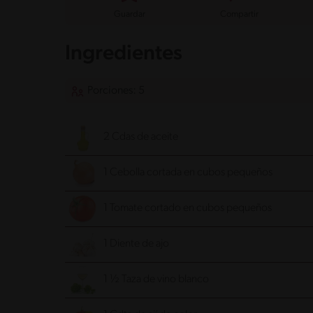
Guardar
Compartir
Ingredientes
Porciones: 5
2 Cdas de aceite
1 Cebolla cortada en cubos pequeños
1 Tomate cortado en cubos pequeños
1 Diente de ajo
1 ½ Taza de vino blanco