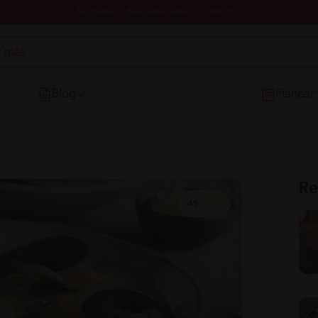
Registrate y descubre nuevos contenidos
Blog
Planear
Re