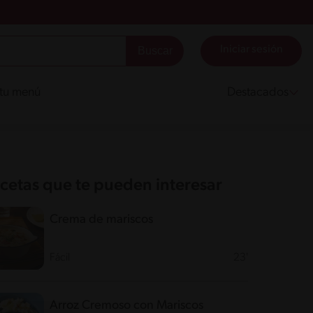
Iniciar sesión
 tu menú
Destacados
cetas que te pueden interesar
Crema de mariscos
Fácil
23'
Arroz Cremoso con Mariscos