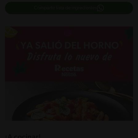
Compartir lista de ingredientes
¡A cocinar!