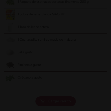
1 Paquete de espinacas cortadas finamente 250 g
1 Sobre de salsa blanca MAGGI®
1 Taza de leche entera
1 Cucharadita semi-colmada de maicena
Sal a gusto
Pimienta a gusto
Orégano a gusto
Cargar carrito