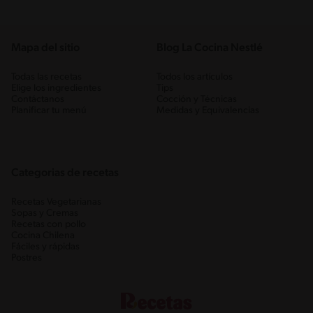
Mapa del sitio
Blog La Cocina Nestlé
Todas las recetas
Todos los artículos
Elige los ingredientes
Tips
Contáctanos
Cocción y Técnicas
Planificar tu menú
Medidas y Equivalencias
Categorias de recetas
Recetas Vegetarianas
Sopas y Cremas
Recetas con pollo
Cocina Chilena
Fáciles y rápidas
Postres