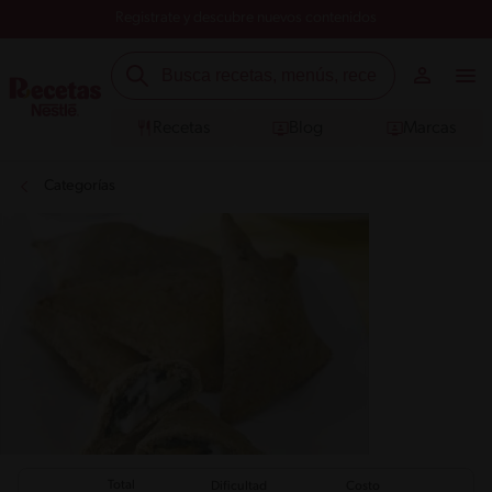
Registrate y descubre nuevos contenidos
Recetas
Blog
Marcas
Categorías
Total
Dificultad
Costo