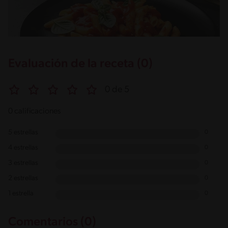
Evaluación de la receta (0)
0 de 5
0 calificaciones
5 estrellas
0
4 estrellas
0
3 estrellas
0
2 estrellas
0
1 estrella
0
Comentarios (0)