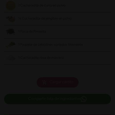
1 Cucharadita de curry en polvo
¼ Cucharadita de jengibre en polvo
1 Pizca de Pimienta
1 Paquete de cebollines cortados finamente
1 Cucharadita rasa de maicena
Cargar carrito
Compartir lista de ingredientes