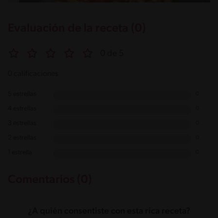
Evaluación de la receta (0)
0 de 5
0 calificaciones
5 estrellas
0
4 estrellas
0
3 estrellas
0
2 estrellas
0
1 estrella
0
Comentarios (0)
¿A quién consentiste con esta rica receta?