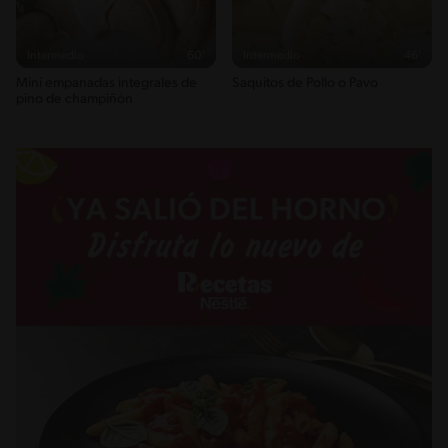
Intermedio
60'
Intermedio
46'
Mini empanadas integrales de
Saquitos de Pollo o Pavo
pino de champiñón