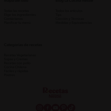
Mapa del sitio
Blog La Cocina Nestlé
Todas las recetas
Todos los artículos
Elige los ingredientes
Tips
Contáctanos
Cocción y Técnicas
Planificar tu menú
Medidas y Equivalencias
Categorias de recetas
Recetas Vegetarianas
Sopas y Cremas
Recetas con pollo
Cocina Chilena
Fáciles y rápidas
Postres