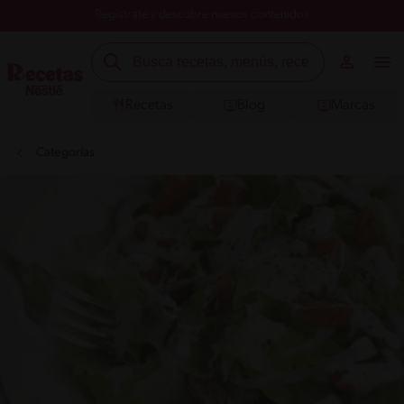
Registrate y descubre nuevos contenidos
Recetas
Blog
Marcas
Categorías