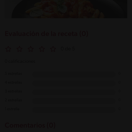
Evaluación de la receta (0)
0 de 5
0 calificaciones
5 estrellas
0
4 estrellas
0
3 estrellas
0
2 estrellas
0
1 estrella
0
Comentarios (0)