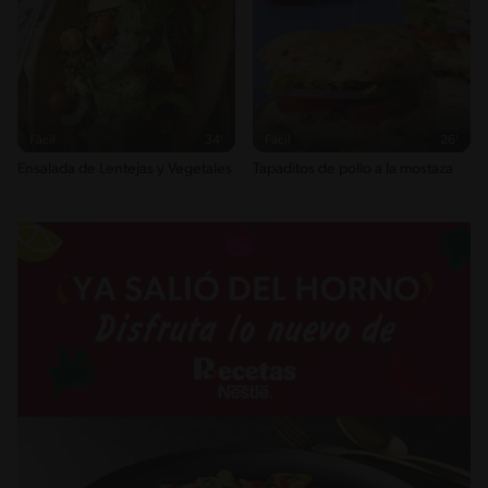
Fácil
34'
Fácil
26'
Ensalada de Lentejas y Vegetales
Tapaditos de pollo a la mostaza