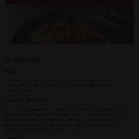
¡A cocinar!
Paso 1
1.
1.- Lavar muy bien las verduras. Cortar la cebolla y dejarla
sumergida en agua hirviendo durante unos 15 minutos para que
quede más tierna.
Salsa de Mostaza:
2.
2.- Colocar en un bol 4 Cucharadas soperas (41,5g) de BOOST
Senior Sabor Neutro, añadir el agua, el vinagre de manzana, jugo de
½ limón y la mostaza. Salpimentar. Mezclar con batidor hasta
integrar muy bien. Añadir en forma de hilo aceite de maíz hasta
lograr consistencia de mayonesa. Enfriar.