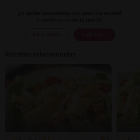
¿A quién consentiste con esta rica receta?
Cuéntanos cómo te quedó.
Iniciar sesión
Registrarme
Recetas relacionadas
20'
Fácil
22'
5