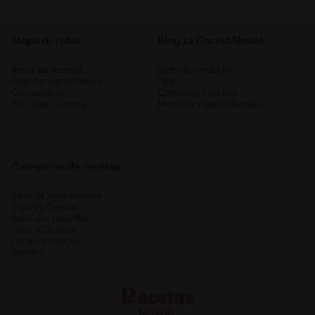
Mapa del sitio
Blog La Cocina Nestlé
Todas las recetas
Todos los artículos
Elige los ingredientes
Tips
Contáctanos
Cocción y Técnicas
Planificar tu menú
Medidas y Equivalencias
Categorias de recetas
Recetas Vegetarianas
Sopas y Cremas
Recetas con pollo
Cocina Chilena
Fáciles y rápidas
Postres