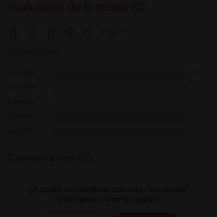
Evaluación de la receta (0)
0 de 5
0 calificaciones
5 estrellas
0
4 estrellas
0
3 estrellas
0
2 estrellas
0
1 estrella
0
Comentarios (0)
¿A quién consentiste con esta rica receta?
Cuéntanos cómo te quedó.