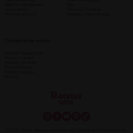
Todas las recetas
Todos los artículos
Elige los ingredientes
Tips
Contáctanos
Cocción y Técnicas
Planificar tu menú
Medidas y Equivalencias
Categorias de recetas
Recetas Vegetarianas
Sopas y Cremas
Recetas con pollo
Cocina Chilena
Fáciles y rápidas
Postres
©2020, Nestlé. Marcas registradas por Société dels Produits Nestlé,