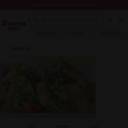
Registrate y descubre nuevos contenidos
Recetas
Blog
Marcas
Categorías
Total
Dificultad
Costo