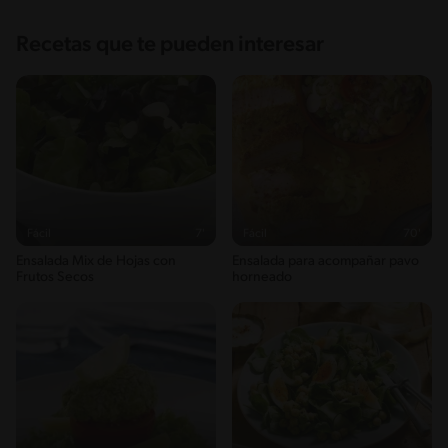
Recetas que te pueden interesar
Fácil
7'
Fácil
70'
Ensalada Mix de Hojas con
Ensalada para acompañar pavo
Frutos Secos
horneado