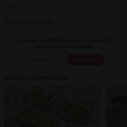
1 estrella
0
Comentarios (0)
¿A quién consentiste con esta rica receta?
Cuéntanos cómo te quedó.
Iniciar sesión
Registrarme
Recetas relacionadas