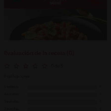
Evaluación de la receta (0)
0 de 5
0 calificaciones
5 estrellas
0
4 estrellas
0
3 estrellas
0
2 estrellas
0