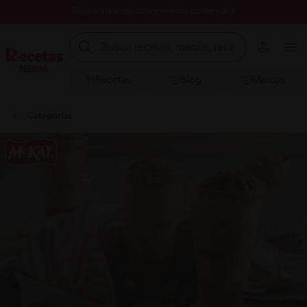
Registrate y descubre nuevos contenidos
Recetas
Blog
Marcas
Categorías