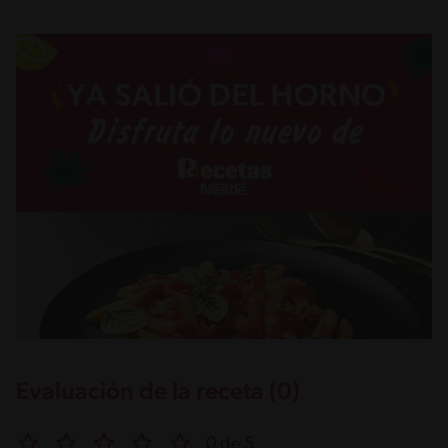
Evaluación de la receta (0)
0 de 5