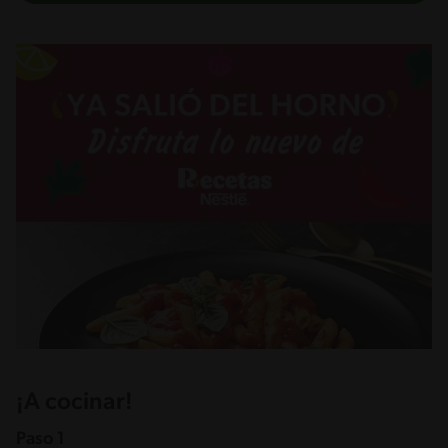
¡A cocinar!
Paso 1