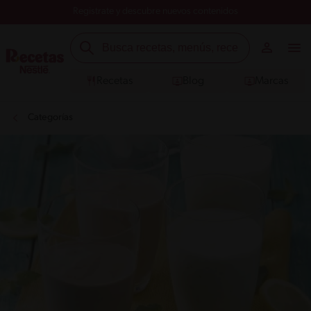
Registrate y descubre nuevos contenidos
Recetas
Blog
Marcas
Categorías