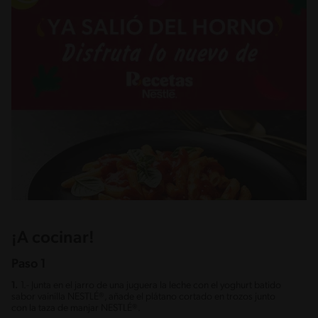
¡A cocinar!
Paso 1
1.
1.- Junta en el jarro de una juguera la leche con el yoghurt batido
sabor vainilla NESTLÉ®, añade el plátano cortado en trozos junto
con la taza de manjar NESTLÉ®.