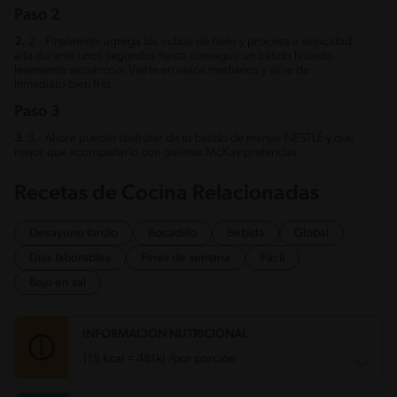
Paso 2
2.
2.- Finalmente agrega los cubos de hielo y procesa a velocidad
alta durante unos segundos hasta conseguir un batido licuado
levemente espumoso. Vierte en vasos medianos y sirve de
inmediato bien frío.
Paso 3
3.
3.- Ahora puedes disfrutar de tu batido de manjar NESTLÉ y que
mejor que acompañarlo con galletas McKay preferidas.
Recetas de Cocina Relacionadas
Desayuno tardío
Bocadillo
Bebida
Global
Días laborables
Fines de semana
Fácil
Bajo en sal
INFORMACIÓN NUTRICIONAL
115 kcal = 481kj /por porción