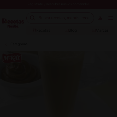
Registrate y descubre nuevos contenidos
Recetas
Blog
Marcas
Categorías