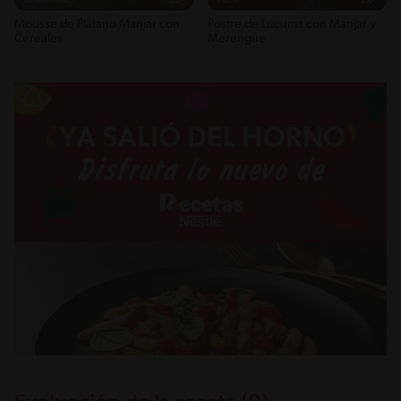
Intermedio
35'
Fácil
20'
Mousse de Plátano Manjar con
Postre de Lúcuma con Manjar y
Cereales
Merengue