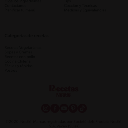
Elige los ingredientes
Tips
Contáctanos
Cocción y Técnicas
Planificar tu menú
Medidas y Equivalencias
Categorias de recetas
Recetas Vegetarianas
Sopas y Cremas
Recetas con pollo
Cocina Chilena
Fáciles y rápidas
Postres
©2020, Nestlé. Marcas registradas por Société dels Produits Nestlé,
S.A. Vevey (Suiza)