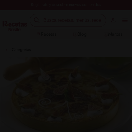
Registrate y descubre nuevos contenidos
Recetas
Blog
Marcas
Categorías