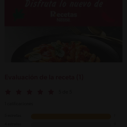
Evaluación de la receta (1)
5 de 5
1 calificaciones
5 estrellas
1
4 estrellas
0