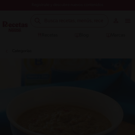
Registrate y descubre nuevos contenidos
Recetas
Blog
Marcas
Categorías