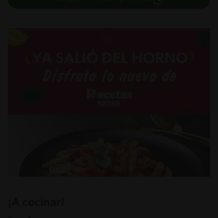
¡A cocinar!