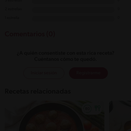
3 estrellas
0
2 estrellas
0
1 estrella
0
Comentarios (0)
¿A quién consentiste con esta rica receta?
Cuéntanos cómo te quedó.
Iniciar sesión
Registrarme
Recetas relacionadas