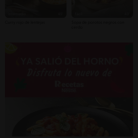
Intermedio
45'
Fácil
43'
Curry rojo de lentejas
Sopa de porotos negros con
cerdo