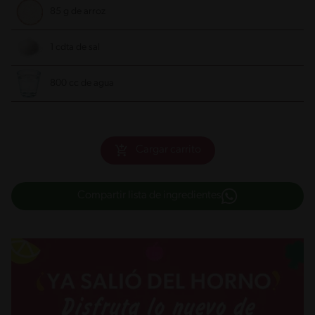
85 g de arroz
1 cdta de sal
800 cc de agua
Cargar carrito
Compartir lista de ingredientes