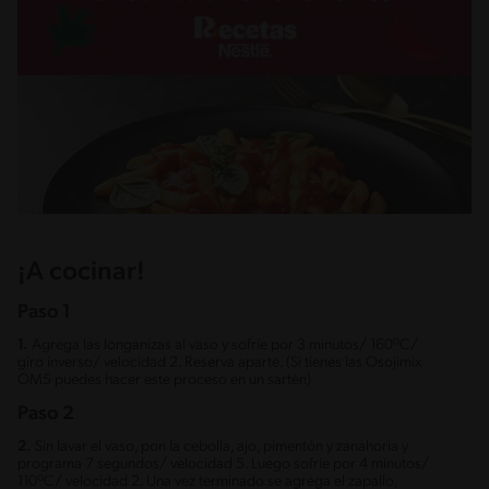
¡A cocinar!
Paso 1
1.
Agrega las longanizas al vaso y sofríe por 3 minutos/ 160ºC/
giro inverso/ velocidad 2. Reserva aparte. (Si tienes las Osojimix
OM5 puedes hacer este proceso en un sartén)
Paso 2
2.
Sin lavar el vaso, pon la cebolla, ajo, pimentón y zanahoria y
programa 7 segundos/ velocidad 5. Luego sofríe por 4 minutos/
110ºC/ velocidad 2. Una vez terminado se agrega el zapallo,