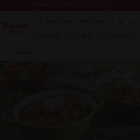
Registrate y descubre nuevos contenidos
Recetas
Blog
Marcas
Categorías