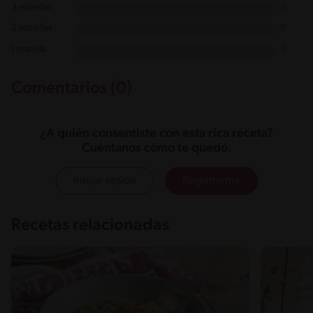
3 estrellas
0
2 estrellas
0
1 estrella
0
Comentarios (0)
¿A quién consentiste con esta rica receta?
Cuéntanos cómo te quedó.
Iniciar sesión
Registrarme
Recetas relacionadas