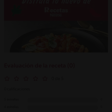
Evaluación de la receta (0)
0 de 5
0 calificaciones
5 estrellas
0
4 estrellas
0