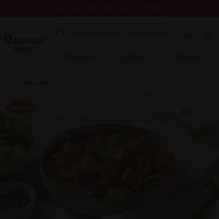
Registrate y descubre nuevos contenidos
Recetas
Blog
Marcas
Categorías