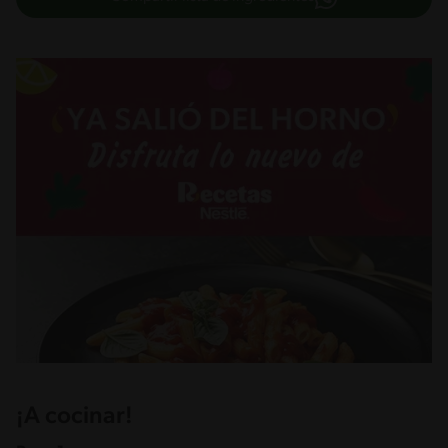
¡A cocinar!