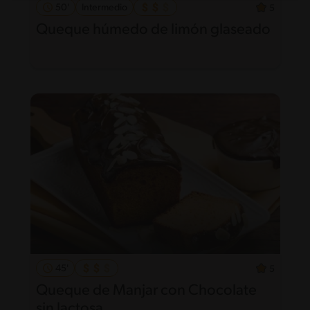
50'
Intermedio
5
Queque húmedo de limón glaseado
45'
5
Queque de Manjar con Chocolate
sin lactosa