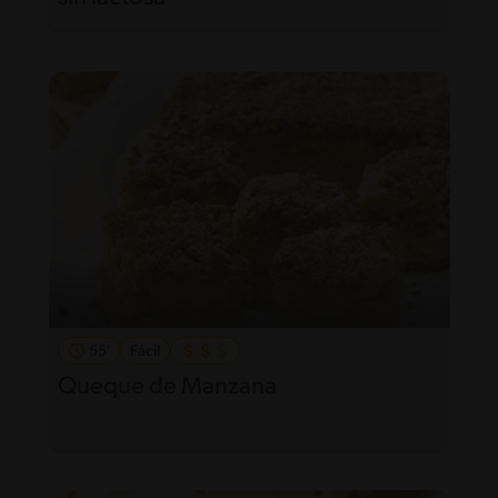
55'
Fácil
Queque de Manzana