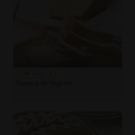
48'
Fácil
Queque de Yoghurt