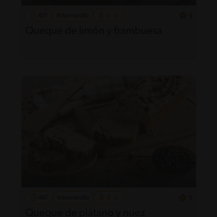
65'
Intermedio
5
Queque de limón y frambuesa
40'
Intermedio
5
Queque de plátano y nuez