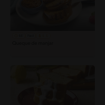
55'
Fácil
Queque de manjar