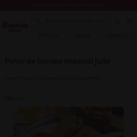
Registrate y descubre nuevos contenidos
Recetas
Blog
Marcas
Polvo de horneo imperial Julio
Checa Polvo de horneo imperial Julio | Recetas Nestlé
14
recetas