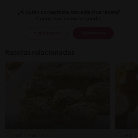
¿A quién consentiste con esta rica receta?
Cuéntanos cómo te quedó.
Iniciar sesión
Registrarme
Recetas relacionadas
55'
Fácil
50'