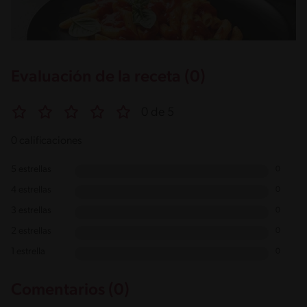
Evaluación de la receta (0)
0 de 5
0 calificaciones
5 estrellas
0
4 estrellas
0
3 estrellas
0
2 estrellas
0
1 estrella
0
Comentarios (0)