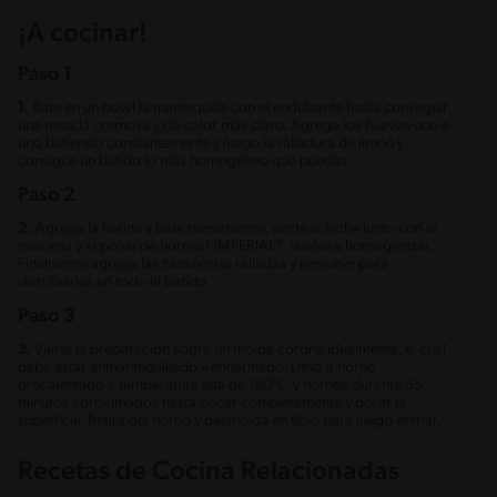
¡A cocinar!
Paso 1
1.
Bate en un bowl la mantequilla con el endulzante hasta conseguir
una mezcla cremosa y de color más claro. Agrega los huevos uno a
uno batiendo constantemente y luego la ralladura de limón y
consigue un batido lo más homogéneo que puedas.
Paso 2
2.
Agrega la harina y bate nuevamente, vierte la leche junto con la
maicena y el polvo de hornear IMPERIAL®, vuelve a homogenizar.
Finalmente agrega las zanahorias ralladas y remueve para
distribuirlas en todo el batido.
Paso 3
3.
Vierte la preparación sobre un molde corona idealmente, el cual
debe estar enmantequillado y enharinado. Lleva a horno
precalentado a temperatura alta de 180°C y hornea durante 35
minutos aproximados hasta cocer completamente y dorar la
superficie. Retira del horno y desmolda en tibio para luego enfriar.
Recetas de Cocina Relacionadas