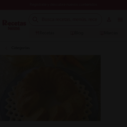
Registrate y descubre nuevos contenidos
Recetas
Blog
Marcas
Categorías