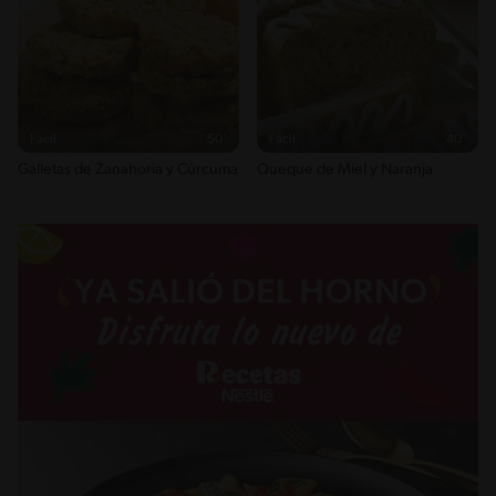
Fácil
50'
Fácil
40'
Galletas de Zanahoria y Cúrcuma
Queque de Miel y Naranja