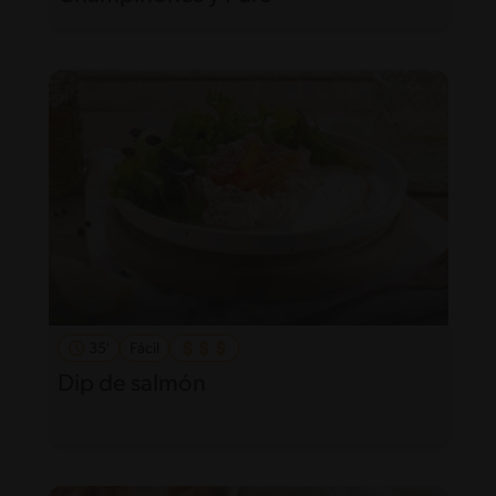
35'
Fácil
Dip de salmón