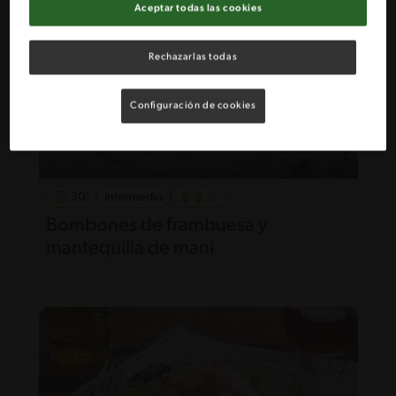
Aceptar todas las cookies
Rechazarlas todas
Configuración de cookies
30'
Intermedio
Bombones de frambuesa y
mantequilla de maní