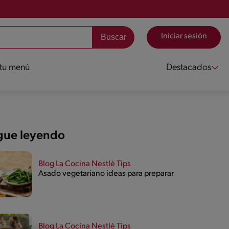
Iniciar sesión
 tu menú
Destacados
gue leyendo
Blog La Cocina Nestlé Tips
Asado vegetariano ideas para preparar
Blog La Cocina Nestlé Tips