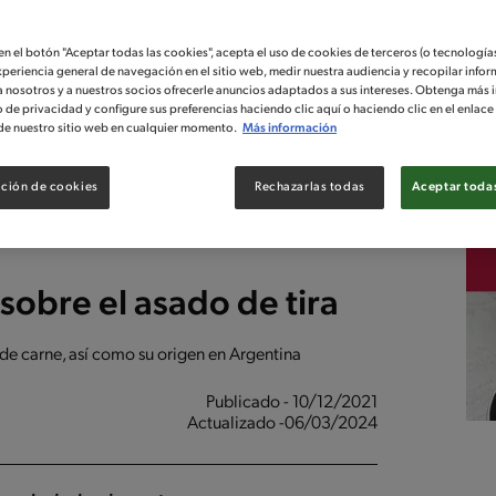
 en el botón "Aceptar todas las cookies", acepta el uso de cookies de terceros (o tecnologías
xperiencia general de navegación en el sitio web, medir nuestra audiencia y recopilar infor
a nosotros y a nuestros socios ofrecerle anuncios adaptados a sus intereses. Obtenga más 
o de privacidad y configure sus preferencias haciendo clic aquí o haciendo clic en el enlac
de nuestro sitio web en cualquier momento.
Más información
ción de cookies
Rechazarlas todas
Aceptar todas
sobre el asado de tira
 de carne, así como su origen en Argentina
Publicado - 10/12/2021
Actualizado -06/03/2024