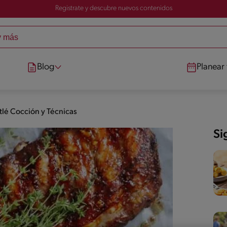
Registrate y descubre nuevos contenidos
Blog
Planear
tlé Cocción y Técnicas
Si