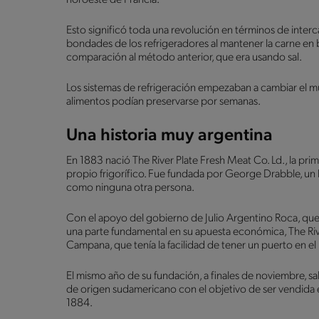
Esto significó toda una revolución en términos de inter
bondades de los refrigeradores al mantener la carne e
comparación al método anterior, que era usando sal.
Los sistemas de refrigeración empezaban a cambiar el m
alimentos podían preservarse por semanas.
Una historia muy argentina
En 1883 nació The River Plate Fresh Meat Co. Ld., la pri
propio frigorífico. Fue fundada por George Drabble, u
como ninguna otra persona.
Con el apoyo del gobierno de Julio Argentino Roca, que
una parte fundamental en su apuesta económica, The Rive
Campana, que tenía la facilidad de tener un puerto en el 
El mismo año de su fundación, a finales de noviembre, sal
de origen sudamericano con el objetivo de ser vendida e
1884.