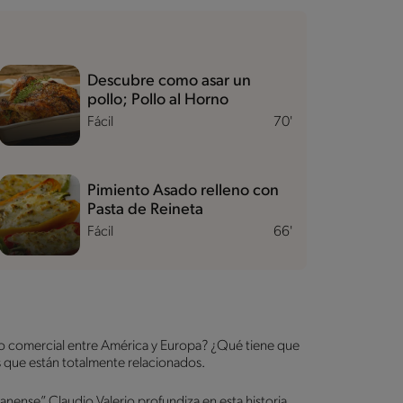
Descubre como asar un
pollo; Pollo al Horno
Fácil
70'
Pimiento Asado relleno con
Pasta de Reineta
Fácil
66'
io comercial entre América y Europa? ¿Qué tiene que
es que están totalmente relacionados.
anense”, Claudio Valerio profundiza en esta historia.