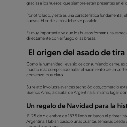
gracias a los huesos, que siempre están presentes en el co
Por otro lado, y esta es una característica fundamental, el
huesos. El corte jamás debe ser paralelo.
Es muy importante, ya que los huesos forman una especi
directamente con el fuego o las brasas.
El origen del asado de tira
Como la humanidad lleva siglos consumiendo carne, es dif
mucho más complicado hallar el nacimiento de un corte e
comienzo muy claro.
Su relato involucra avances tecnológicos, comercio ext
Buenos Aires, la capital de Argentina. El mismo lugar don
Un regalo de Navidad para la his
El 25 de diciembre de 1876 llegó en barco el primer in
Argentina. Habían pasado unas cuantas semanas desde q
noroeste de Francia.