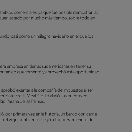
cambios comerciales, ya que fue posible demostrar las
n buen estado por mucho más tiempo, sobre todo en
undo, casi como un milagro navideño en el que los
mera empresa en tierras sudamericanas en tener su
n británico que fomentó y aprovechó esta oportunidad
 aprobó exentar a la compañía de impuestos al ser
r Plate Fresh Meat Co. Ld abrió sus puertas en
Río Paraná de las Palmas.
ió, por primera vez en la historia, un barco con carne
n el viejo continente. Llegó a Londres en enero de