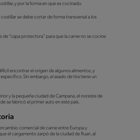
stillar, y por la forma en que es cocinado.
 costillar se debe cortar de forma transversal a los
e de “capa protectora” para que la carne no se cocine
ícil encontrar el origen de algunos alimentos, y
specífico. Sin embargo, el asado de tira tiene un
erior y la pequeña ciudad de Campana, el noreste de
de se fabricó el primer auto en este país.
toria
tercambio comercial de carne entre Europa y
ue el cargamento zarpó de la ciudad de Ruan, al