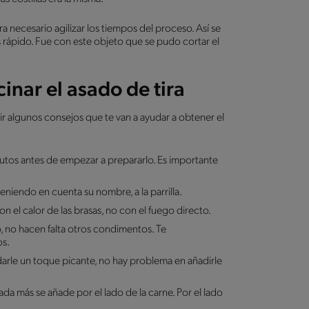
necesario agilizar los tiempos del proceso. Así se
s rápido. Fue con este objeto que se pudo cortar el
nar el asado de tira
ir algunos consejos que te van a ayudar a obtener el
inutos antes de empezar a prepararlo. Es importante
eniendo en cuenta su nombre, a la parrilla.
 el calor de las brasas, no con el fuego directo.
 no hacen falta otros condimentos. Te
os.
darle un toque picante, no hay problema en añadirle
da más se añade por el lado de la carne. Por el lado