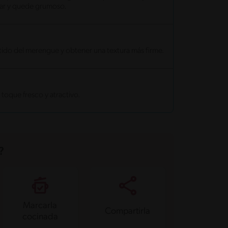
zar y quede grumoso.
 batido del merengue y obtener una textura más firme.
 toque fresco y atractivo.
?
Marcarla
Compartirla
cocinada