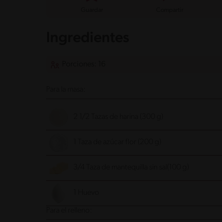
Guardar
Compartir
Ingredientes
Porciones: 16
Para la masa:
2 1/2 Tazas de harina (300 g)
1 Taza de azúcar flor (200 g)
3/4 Taza de mantequilla sin sal(100 g)
1 Huevo
Para el relleno: