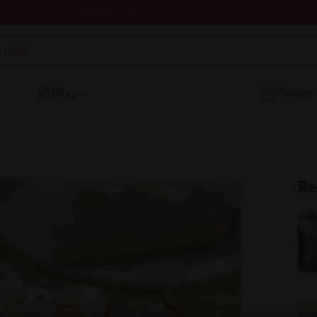
Registrate y descubre nuevos contenidos
Blog
Planear
Re