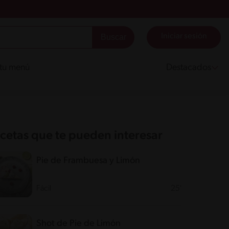
Iniciar sesión
 tu menú
Destacados
cetas que te pueden interesar
Pie de Frambuesa y Limón
Fácil
25'
Shot de Pie de Limón