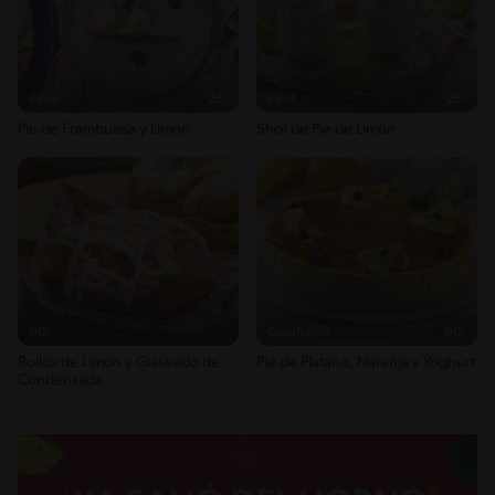
Fácil
25'
Fácil
25'
Pie de Frambuesa y Limón
Shot de Pie de Limón
60'
Desafiante
60'
Rollos de Limón y Glaseado de
Pie de Platano, Naranja y Yoghurt
Condensada