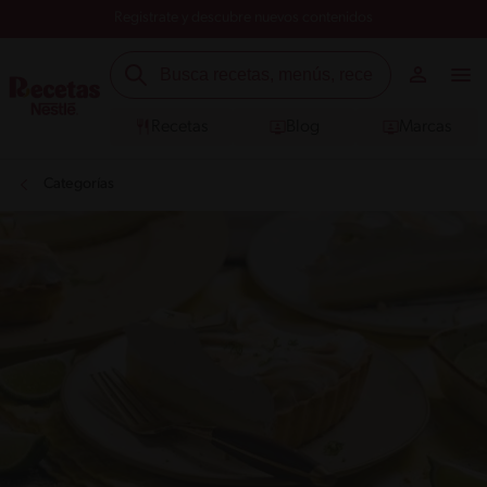
Registrate y descubre nuevos contenidos
Recetas
Blog
Marcas
Categorías