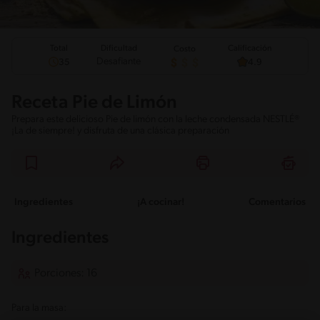
Total
Calificación
Dificultad
Costo
Desafiante
35
4.9
Receta Pie de Limón
Prepara este delicioso Pie de limón con la leche condensada NESTLÉ®
¡La de siempre! y disfruta de una clásica preparación
Ingredientes
¡A cocinar!
Comentarios
Ingredientes
Porciones: 16
Para la masa: