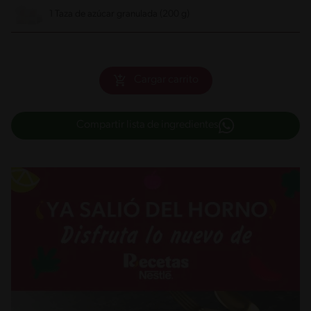
1 Taza de azúcar granulada (200 g)
Cargar carrito
Compartir lista de ingredientes