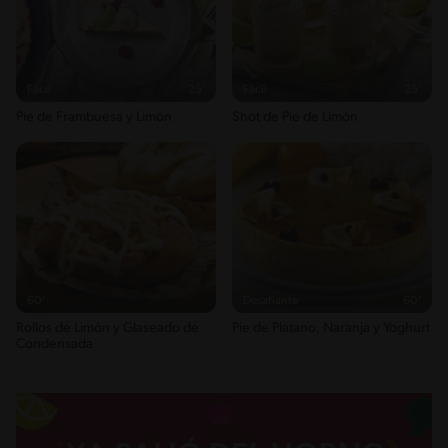
Fácil
25'
Fácil
25'
Pie de Frambuesa y Limón
Shot de Pie de Limón
60'
Desafiante
60'
Rollos de Limón y Glaseado de
Pie de Platano, Naranja y Yoghurt
Condensada