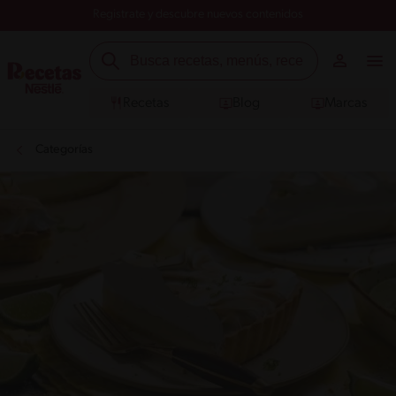
Registrate y descubre nuevos contenidos
Recetas
Blog
Marcas
Categorías