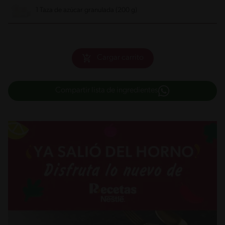
1 Taza de azúcar granulada (200 g)
Cargar carrito
Compartir lista de ingredientes